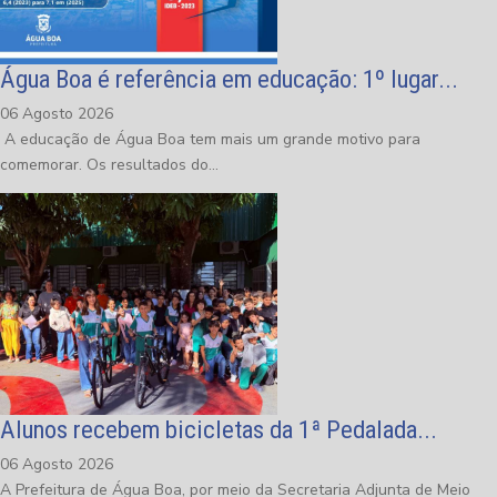
Água Boa é referência em educação: 1º lugar...
06 Agosto 2026
A educação de Água Boa tem mais um grande motivo para
comemorar. Os resultados do...
Alunos recebem bicicletas da 1ª Pedalada...
06 Agosto 2026
A Prefeitura de Água Boa, por meio da Secretaria Adjunta de Meio