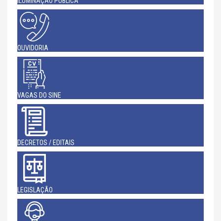
ILUMINAÇÃO PÚBLICA
OUVIDORIA
VAGAS DO SINE
DECRETOS / EDITAIS
LEGISLAÇÃO