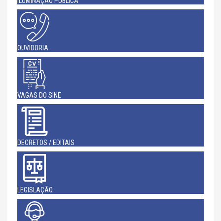
ILUMINAÇÃO PÚBLICA
OUVIDORIA
VAGAS DO SINE
DECRETOS / EDITAIS
LEGISLAÇÃO