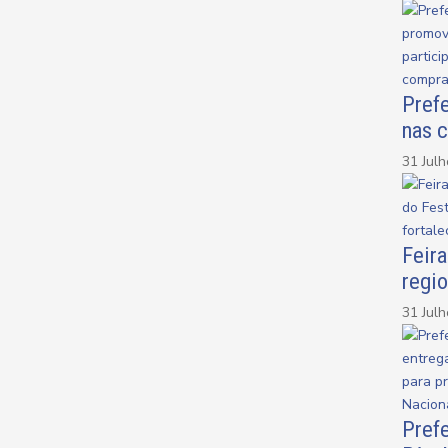
Prefe
nas 
31 Jul
Feira
regio
31 Jul
Prefe