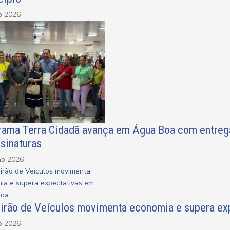
o 2026
ama Terra Cidadã avança em Água Boa com entrega d
sinaturas
ho 2026
eirão de Veículos movimenta economia e supera ex
o 2026