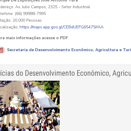
rque De Exposições José Antônio Tura
dereço: Av. Julio Campos, 2325 - Setor Industrial
lefone: (66) 99988-7995
tação: 20.000 Pessoas
calização:
https://maps.app.goo.gl/CEBdUEFG65475ifAA
ra mais informações acesse o PDF
Secretaria de Desenvolvimento Econômico, Agricultura e Tur
ícias do Desenvolvimento Econômico, Agricu