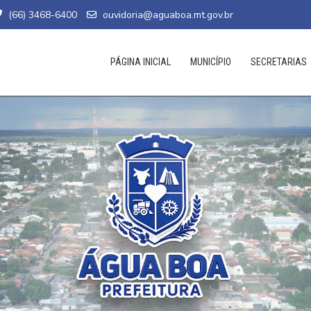
(66) 3468-6400
ouvidoria@aguaboa.mt.gov.br
PÁGINA INICIAL
MUNICÍPIO
SECRETARIAS