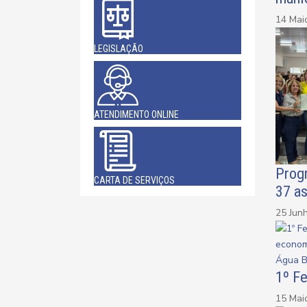
14 Mai
LEGISLAÇÃO
ATENDIMENTO ONLINE
Progr
CARTA DE SERVIÇOS
37 as
25 Jun
1º F
15 Mai