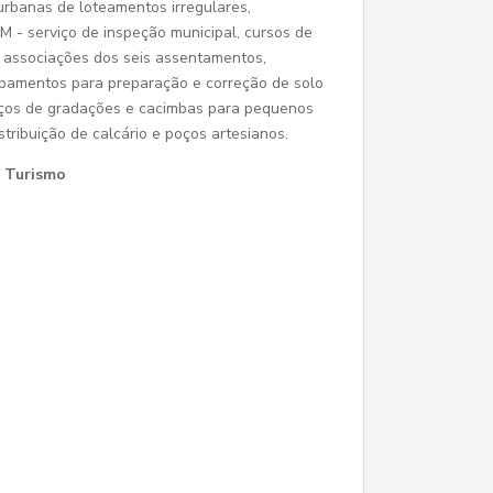
 urbanas de loteamentos irregulares,
IM - serviço de inspeção municipal, cursos de
 associações dos seis assentamentos,
ipamentos para preparação e correção de solo
viços de gradações e cacimbas para pequenos
tribuição de calcário e poços artesianos.
e Turismo