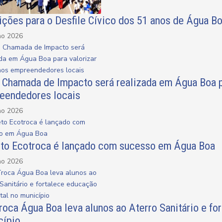
ições para o Desfile Cívico dos 51 anos de Água B
ho 2026
a Chamada de Impacto será realizada em Água Boa p
eendedores locais
ho 2026
eto Ecotroca é lançado com sucesso em Água Boa
ho 2026
oca Água Boa leva alunos ao Aterro Sanitário e fo
cípio