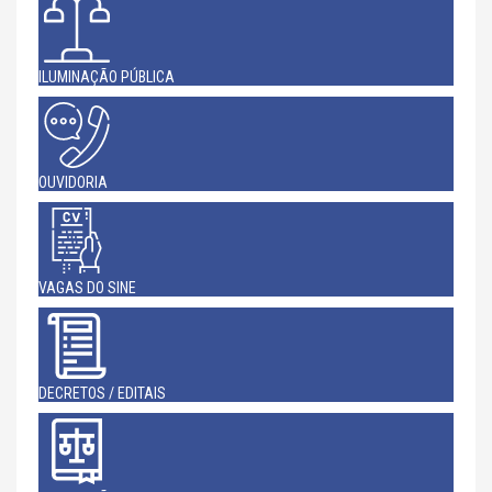
ILUMINAÇÃO PÚBLICA
OUVIDORIA
VAGAS DO SINE
DECRETOS / EDITAIS