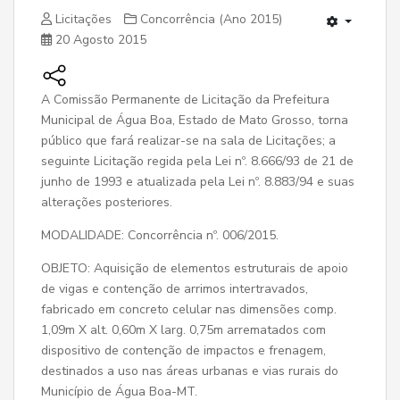
Licitações
Concorrência (Ano 2015)
20 Agosto 2015
A Comissão Permanente de Licitação da Prefeitura
Municipal de Água Boa, Estado de Mato Grosso, torna
público que fará realizar-se na sala de Licitações; a
seguinte Licitação regida pela Lei nº. 8.666/93 de 21 de
junho de 1993 e atualizada pela Lei nº. 8.883/94 e suas
alterações posteriores.
MODALIDADE: Concorrência nº. 006/2015.
OBJETO: Aquisição de elementos estruturais de apoio
de vigas e contenção de arrimos intertravados,
fabricado em concreto celular nas dimensões comp.
1,09m X alt. 0,60m X larg. 0,75m arrematados com
dispositivo de contenção de impactos e frenagem,
destinados a uso nas áreas urbanas e vias rurais do
Município de Água Boa-MT.