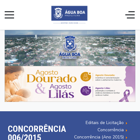
Editais de Licitação
CONCORRÊNCIA
Concorrência
006/2015
Concorrência (Ano 2015)