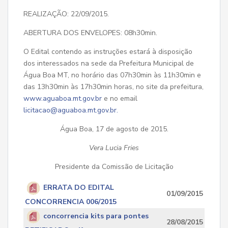
REALIZAÇÃO: 22/09/2015.
ABERTURA DOS ENVELOPES: 08h30min.
O Edital contendo as instruções estará à disposição
dos interessados na sede da Prefeitura Municipal de
Água Boa MT, no horário das 07h30min às 11h30min e
das 13h30min às 17h30min horas, no site da prefeitura,
www.aguaboa.mt.gov.br
e no email
licitacao@aguaboa.mt.gov.br
.
Água Boa, 17 de agosto de 2015.
Vera Lucia Fries
Presidente da Comissão de Licitação
ERRATA DO EDITAL
01/09/2015
CONCORRENCIA 006/2015
concorrencia kits para pontes
28/08/2015