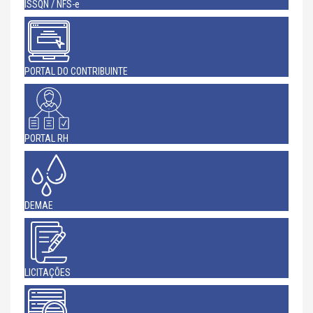
ISSQN / NFS-e
PORTAL DO CONTRIBUINTE
PORTAL RH
DEMAE
LICITAÇÕES