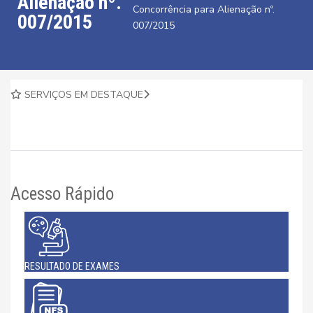
Alienação nº.
Concorrência para Alienação nº.
007/2015
007/2015
SERVIÇOS EM DESTAQUE
Acesso Rápido
RESULTADO DE EXAMES