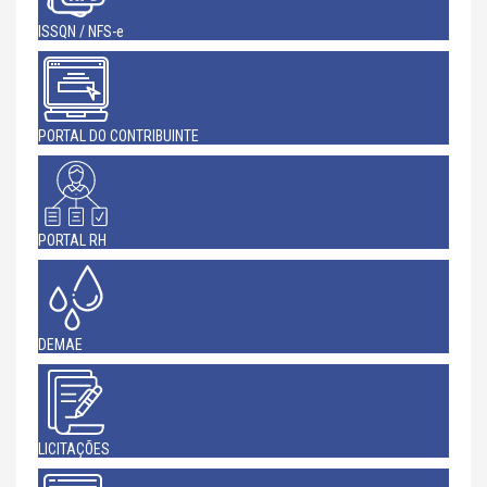
ISSQN / NFS-e
PORTAL DO CONTRIBUINTE
PORTAL RH
DEMAE
LICITAÇÕES