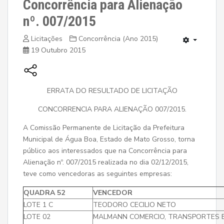
Concorrência para Alienação
nº. 007/2015
Licitações
Concorrência (Ano 2015)
19 Outubro 2015
ERRATA DO RESULTADO DE LICITAÇÃO
CONCORRENCIA PARA ALIENAÇÃO 007/2015.
A Comissão Permanente de Licitação da Prefeitura
Municipal de Água Boa, Estado de Mato Grosso, torna
público aos interessados que na Concorrência para
Alienação nº. 007/2015 realizada no dia 02/12/2015,
teve como vencedoras as seguintes empresas:
QUADRA 52
VENCEDOR
LOTE 1 C
TEODORO CECILIO NETO
LOTE 02
MALMANN COMERCIO, TRANSPORTES 