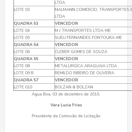
LTDA
LOTE 03
MALMANN COMERCIO, TRANSPORTES 
LTDA
QUADRA 53
VENCEDOR
LOTE 04
M J TRANSPORTES LTDA-ME
LOTE 05
SUELI FERNANDES FONTOURA-ME
QUADRA 54
VENCEDOR
LOTE 06
CLEBER GOMES DE SOUZA
QUADRA 55
VENCEDOR
LOTE 08
METALURGICA ARAGUAIA LTDA
LOTE 09 B
REMILDO RIBEIRO DE OLIVEIRA
QUADRA 57
VENCEDOR
LOTE 010
BOLZAN & BOLZAN
Água Boa, 03 de dezembro de 2015.
Vera Lucia Fries
Presidente da Comissão de Licitação