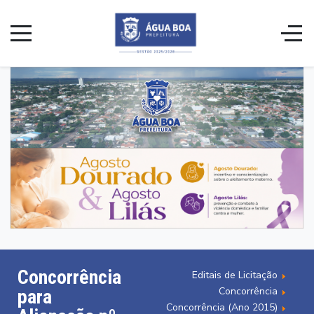
Concorrência
Editais de Licitação
Concorrência
para
Concorrência (Ano 2015)