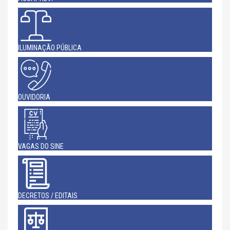
ILUMINAÇÃO PÚBLICA
OUVIDORIA
VAGAS DO SINE
DECRETOS / EDITAIS