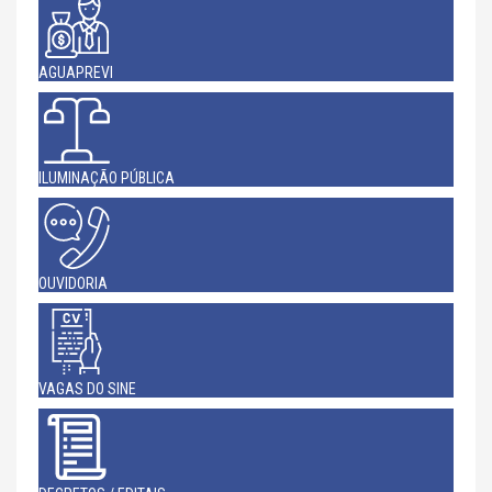
AGUAPREVI
ILUMINAÇÃO PÚBLICA
OUVIDORIA
VAGAS DO SINE