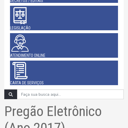
DECRETOS / EDITAIS
LEGISLAÇÃO
ATENDIMENTO ONLINE
CARTA DE SERVIÇOS
Pregão Eletrônico
(Ano 2017)