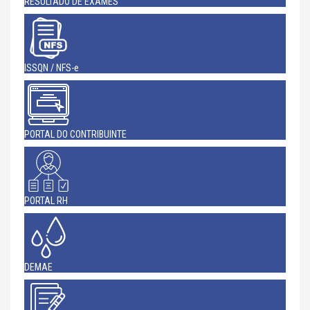
RESULTADO DE EXAMES
ISSQN / NFS-e
PORTAL DO CONTRIBUINTE
PORTAL RH
DEMAE