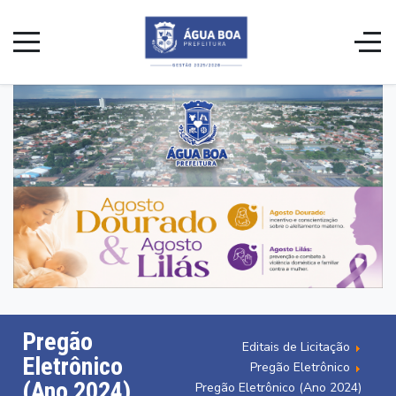
Pregão
Editais de Licitação
Eletrônico
Pregão Eletrônico
(Ano 2024)
Pregão Eletrônico (Ano 2024)