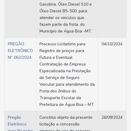
Gasolina, Óleo Diesel S10 e
Óleo Diesel BS-500, para
atender os veículos que
fazem parte da frota, do
Município de Água Boa -MT.
PREGÃO
Processo Licitatório para
04/10/2024
ELETRÔNICO
Registro de preços para
Nº. 062/2024.
Futura e Eventual
Contratação de Empresa
Especializada na Prestação
de Serviço de Seguro
Veicular para atendimento da
Frota dos ônibus do
Transporte Escolar da
Prefeitura de Água Boa – MT.
Pregão
Constitui objeto da presente
26/09/2024
Eletrônico
licitação a concessão
para Registro
onerosa de uso de espaços