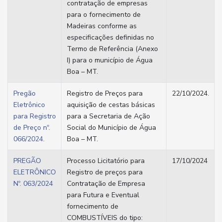
contratação de empresas
para o fornecimento de
Madeiras conforme as
especificações definidas no
Termo de Referência (Anexo
I) para o município de Água
Boa – MT.
Pregão
Registro de Preços para
22/10/2024.
Eletrônico
aquisição de cestas básicas
para Registro
para a Secretaria de Ação
de Preço nº.
Social do Município de Água
066/2024.
Boa – MT.
PREGÃO
Processo Licitatório para
17/10/2024
ELETRÔNICO
Registro de preços para
Nº. 063/2024
Contratação de Empresa
para Futura e Eventual
fornecimento de
COMBUSTÍVEIS do tipo: