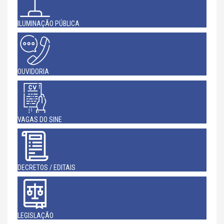
ILUMINAÇÃO PÚBLICA
OUVIDORIA
VAGAS DO SINE
DECRETOS / EDITAIS
LEGISLAÇÃO