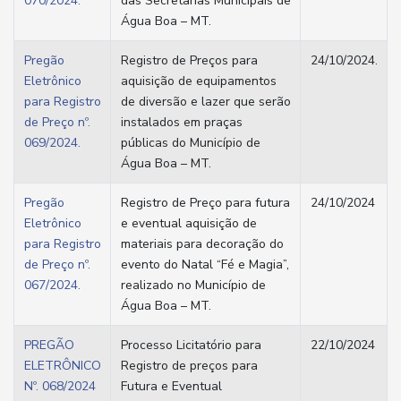
070/2024.
das Secretarias Municipais de
Água Boa – MT.
Pregão
Registro de Preços para
24/10/2024.
Eletrônico
aquisição de equipamentos
para Registro
de diversão e lazer que serão
de Preço nº.
instalados em praças
069/2024.
públicas do Município de
Água Boa – MT.
Pregão
Registro de Preço para futura
24/10/2024
Eletrônico
e eventual aquisição de
para Registro
materiais para decoração do
de Preço nº.
evento do Natal “Fé e Magia”,
067/2024.
realizado no Município de
Água Boa – MT.
PREGÃO
Processo Licitatório para
22/10/2024
ELETRÔNICO
Registro de preços para
Nº. 068/2024
Futura e Eventual