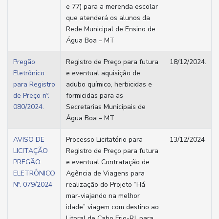
e 77) para a merenda escolar
que atenderá os alunos da
Rede Municipal de Ensino de
Água Boa – MT
Pregão
Registro de Preço para futura
18/12/2024.
Eletrônico
e eventual aquisição de
para Registro
adubo químico, herbicidas e
de Preço nº.
formicidas para as
080/2024.
Secretarias Municipais de
Água Boa – MT.
​AVISO DE
Processo Licitatório para
13/12/2024
LICITAÇÃO
Registro de Preço para futura
PREGÃO
e eventual Contratação de
ELETRÔNICO
Agência de Viagens para
Nº. 079/2024
realização do Projeto “Há
mar-viajando na melhor
idade” viagem com destino ao
Litoral de Cabo Frio-RJ, para