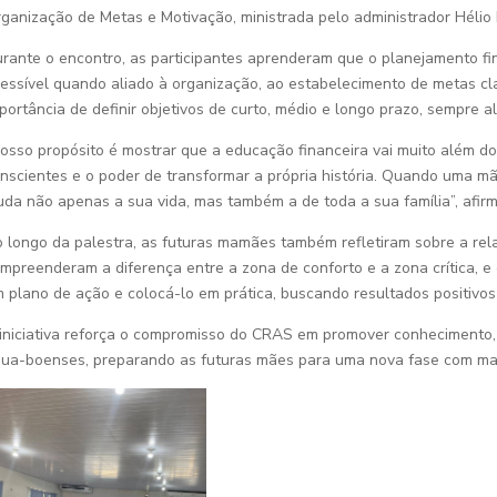
ganização de Metas e Motivação, ministrada pelo administrador Hélio
rante o encontro, as participantes aprenderam que o planejamento fi
essível quando aliado à organização, ao estabelecimento de metas cl
portância de definir objetivos de curto, médio e longo prazo, sempre 
osso propósito é mostrar que a educação financeira vai muito além d
nscientes e o poder de transformar a própria história. Quando uma mã
da não apenas a sua vida, mas também a de toda a sua família”, afir
 longo da palestra, as futuras mamães também refletiram sobre a rel
mpreenderam a diferença entre a zona de conforto e a zona crítica, e
 plano de ação e colocá-lo em prática, buscando resultados positivos 
iniciativa reforça o compromisso do CRAS em promover conhecimento, 
ua-boenses, preparando as futuras mães para uma nova fase com mai