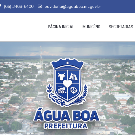
(66) 3468-6400
ouvidoria@aguaboa.mt.gov.br
PÁGINA INICIAL
MUNICÍPIO
SECRETARIAS