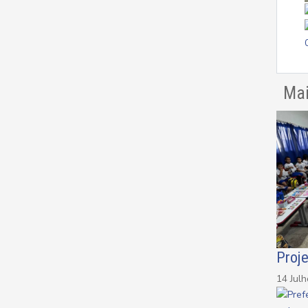
Mai
Proj
14 Jul