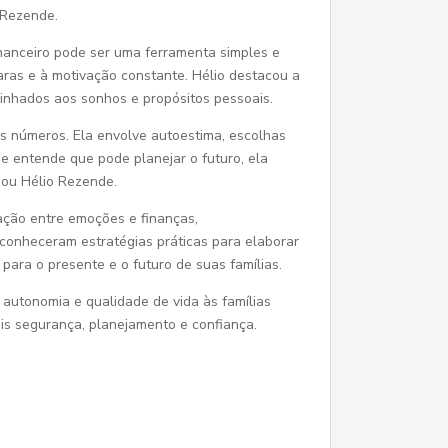
 Rezende.
nanceiro pode ser uma ferramenta simples e
aras e à motivação constante. Hélio destacou a
alinhados aos sonhos e propósitos pessoais.
os números. Ela envolve autoestima, escolhas
e entende que pode planejar o futuro, ela
mou Hélio Rezende.
ação entre emoções e finanças,
 conheceram estratégias práticas para elaborar
para o presente e o futuro de suas famílias.
autonomia e qualidade de vida às famílias
s segurança, planejamento e confiança.