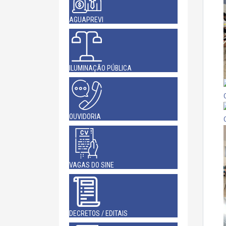
AGUAPREVI
ILUMINAÇÃO PÚBLICA
OUVIDORIA
VAGAS DO SINE
DECRETOS / EDITAIS