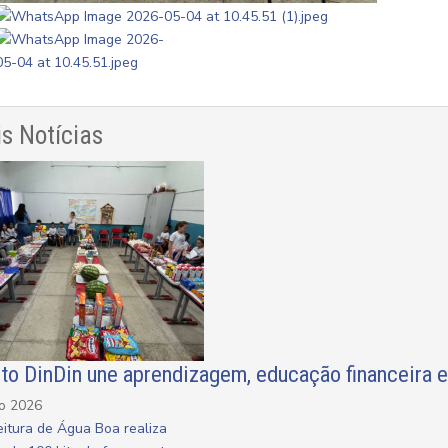
s Notícias
eto DinDin une aprendizagem, educação financeira 
ho 2026