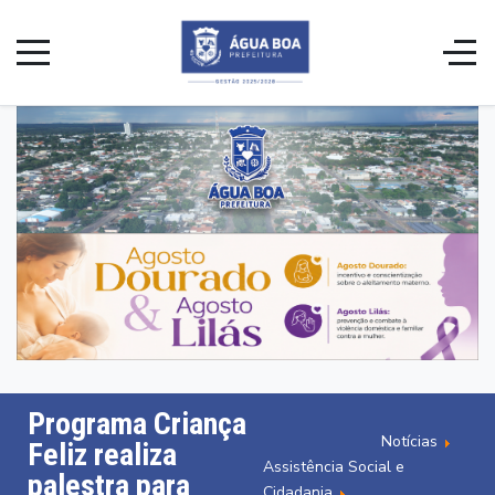
Programa Criança
Notícias
Feliz realiza
Assistência Social e
palestra para
Cidadania