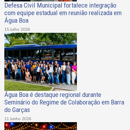
Defesa Civil Municipal fortalece integração
com equipe estadual em reunião realizada em
Água Boa
15 Julho 2026
Água Boa é destaque regional durante
Seminário do Regime de Colaboração em Barra
do Garças
11 Junho 2026