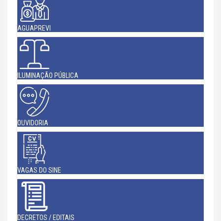
AGUAPREVI
ILUMINAÇÃO PÚBLICA
OUVIDORIA
VAGAS DO SINE
DECRETOS / EDITAIS