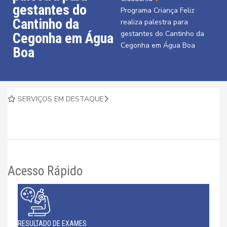
gestantes do
Programa Criança Feliz
Cantinho da
realiza palestra para
gestantes do Cantinho da
Cegonha em Água
Cegonha em Água Boa
Boa
SERVIÇOS EM DESTAQUE
Acesso Rápido
RESULTADO DE EXAMES