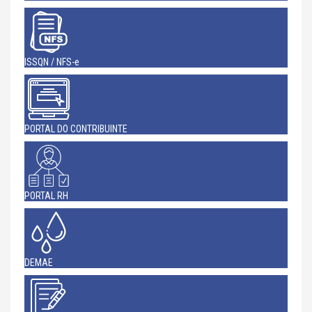
ISSQN / NFS-e
PORTAL DO CONTRIBUINTE
PORTAL RH
DEMAE