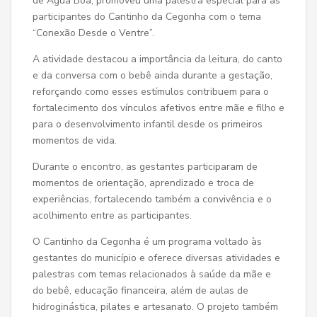
de Água Boa, promoveu uma palestra especial para as
participantes do Cantinho da Cegonha com o tema
“Conexão Desde o Ventre”.
A atividade destacou a importância da leitura, do canto
e da conversa com o bebê ainda durante a gestação,
reforçando como esses estímulos contribuem para o
fortalecimento dos vínculos afetivos entre mãe e filho e
para o desenvolvimento infantil desde os primeiros
momentos de vida.
Durante o encontro, as gestantes participaram de
momentos de orientação, aprendizado e troca de
experiências, fortalecendo também a convivência e o
acolhimento entre as participantes.
O Cantinho da Cegonha é um programa voltado às
gestantes do município e oferece diversas atividades e
palestras com temas relacionados à saúde da mãe e
do bebê, educação financeira, além de aulas de
hidroginástica, pilates e artesanato. O projeto também