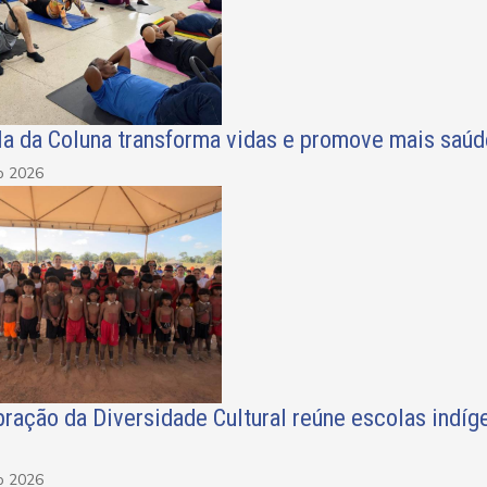
la da Coluna transforma vidas e promove mais saúd
o 2026
ração da Diversidade Cultural reúne escolas indí
á
o 2026