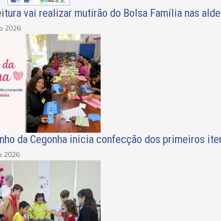
itura vai realizar mutirão do Bolsa Família nas ald
ho 2026
nho da Cegonha inicia confecção dos primeiros it
o 2026