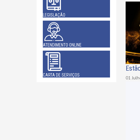
LEGISLAÇÃO
ATENDIMENTO ONLINE
Estã
CARTA DE SERVIÇOS
01 Jul