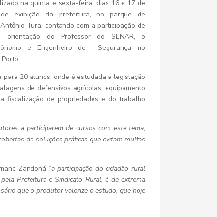
lizado na quinta e sexta-feira, dias 16 e 17 de
 de exibição da prefeitura, no parque de
 Antônio Tura, contando com a participação de
b orientação do Professor do SENAR, o
grônomo e Engenheiro de Segurança no
 Porto.
 para 20 alunos, onde é estudada a legislação
lagens de defensivos agrícolas, equipamento
 a fiscalização de propriedades e do trabalho
utores a participarem de cursos com este tema,
cobertas de soluções práticas que evitam multas
rmano Zandoná “
a participação do cidadão rural
la Prefeitura e Sindicato Rural, é de extrema
sário que o produtor valorize o estudo, que hoje