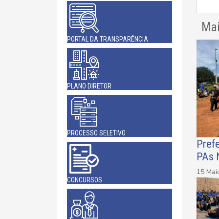
Mai
PORTAL DA TRANSPARÊNCIA
PLANO DIRETOR
PROCESSO SELETIVO
Prefe
PAs 
15 Mai
CONCURSOS