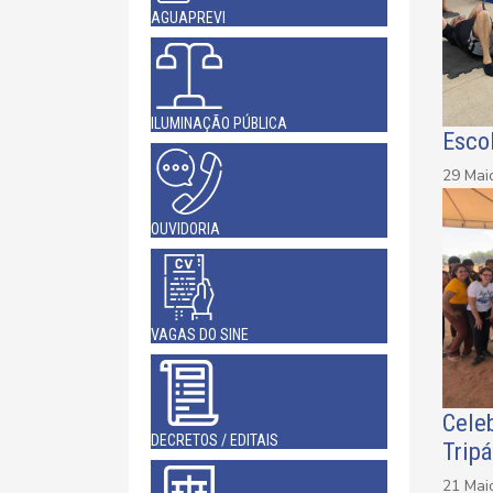
AGUAPREVI
ILUMINAÇÃO PÚBLICA
Esco
29 Mai
OUVIDORIA
VAGAS DO SINE
Celeb
DECRETOS / EDITAIS
Trip
21 Mai