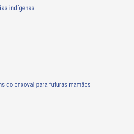
eias indígenas
ens do enxoval para futuras mamães