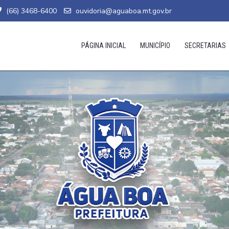
(66) 3468-6400
ouvidoria@aguaboa.mt.gov.br
PÁGINA INICIAL
MUNICÍPIO
SECRETARIAS