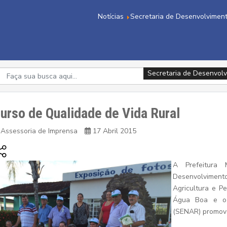
Notícias
Secretaria de Desenvolviment
Secretaria de Desenvolv
urso de Qualidade de Vida Rural
Assessoria de Imprensa
17 Abril 2015
A Prefeitura 
Desenvolvime
Agricultura e P
Água Boa e o 
(SENAR) promove