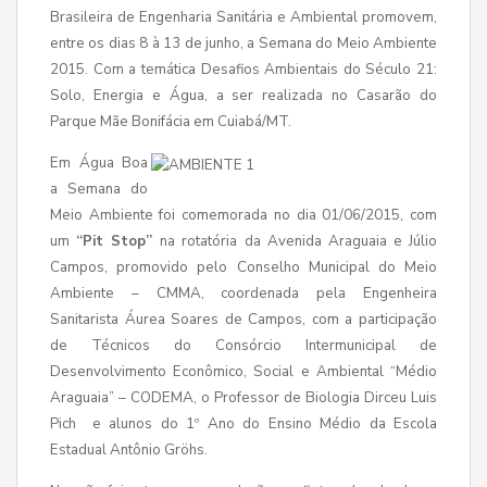
Brasileira de Engenharia Sanitária e Ambiental promovem,
entre os dias 8 à 13 de junho, a Semana do Meio Ambiente
2015. Com a temática Desafios Ambientais do Século 21:
Solo, Energia e Água, a ser realizada no Casarão do
Parque Mãe Bonifácia em Cuiabá/MT.
Em Água Boa
a Semana do
Meio Ambiente foi comemorada no dia 01/06/2015, com
um
“Pit Stop”
na rotatória da Avenida Araguaia e Júlio
Campos, promovido pelo Conselho Municipal do Meio
Ambiente – CMMA, coordenada pela Engenheira
Sanitarista Áurea Soares de Campos, com a participação
de Técnicos do Consórcio Intermunicipal de
Desenvolvimento Econômico, Social e Ambiental “Médio
Araguaia” – CODEMA, o Professor de Biologia Dirceu Luis
Pich e alunos do 1º Ano do Ensino Médio da Escola
Estadual Antônio Gröhs.