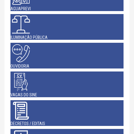
AGUAPREVI
ILUMINAÇÃO PÚBLICA
OUVIDORIA
VAGAS DO SINE
DECRETOS / EDITAIS