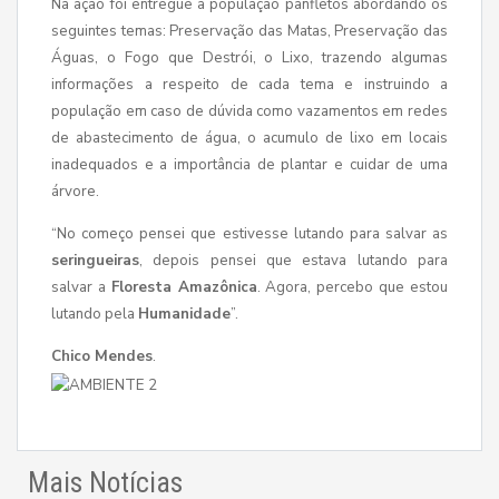
Na ação foi entregue a população panfletos abordando os
seguintes temas: Preservação das Matas, Preservação das
Águas, o Fogo que Destrói, o Lixo, trazendo algumas
informações a respeito de cada tema e instruindo a
população em caso de dúvida como vazamentos em redes
de abastecimento de água, o acumulo de lixo em locais
inadequados e a importância de plantar e cuidar de uma
árvore.
“No começo pensei que estivesse lutando para salvar as
seringueiras
, depois pensei que estava lutando para
salvar a
Floresta Amazônica
. Agora, percebo que estou
lutando pela
Humanidade
”.
Chico Mendes
.
Mais Notícias