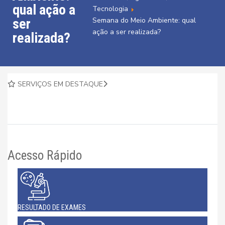
qual ação a
Tecnologia
ser
Semana do Meio Ambiente: qual
ação a ser realizada?
realizada?
SERVIÇOS EM DESTAQUE
Acesso Rápido
RESULTADO DE EXAMES