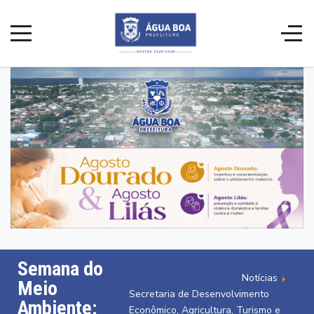
Semana do
Notícias
Meio
Secretaria de Desenvolvimento
Ambiente:
Econômico, Agricultura, Turismo e