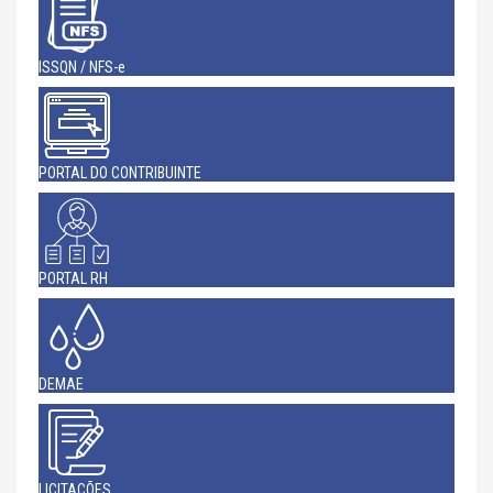
ISSQN / NFS-e
PORTAL DO CONTRIBUINTE
PORTAL RH
DEMAE
LICITAÇÕES