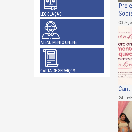
Proj
Soci
LEGISLAÇÃO
03 Ago
ATENDIMENTO ONLINE
CARTA DE SERVIÇOS
Cant
24 Jun