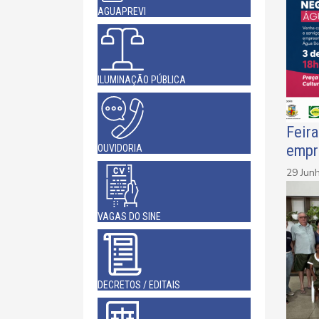
AGUAPREVI
ILUMINAÇÃO PÚBLICA
Feir
empr
OUVIDORIA
29 Jun
VAGAS DO SINE
DECRETOS / EDITAIS