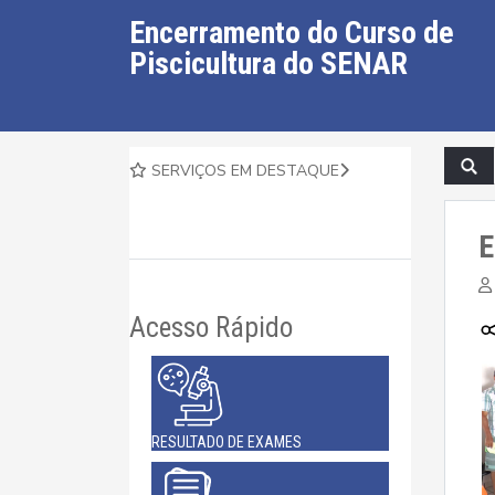
Encerramento do Curso de
Piscicultura do SENAR
SERVIÇOS EM DESTAQUE
E
Acesso Rápido
RESULTADO DE EXAMES