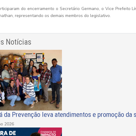
rticiparam do encerramento o Secretário Germano, o Vice Prefeito Lí
nathan, representando os demais membros do legislativo.
s Notícias
iá da Prevenção leva atendimentos e promoção da 
ho 2026