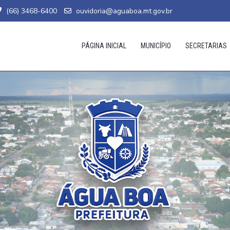
(66) 3468-6400
ouvidoria@aguaboa.mt.gov.br
PÁGINA INICIAL
MUNICÍPIO
SECRETARIAS