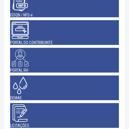
ISSQN / NFS-e
PORTAL DO CONTRIBUINTE
PORTAL RH
DEMAE
LICITAÇÕES