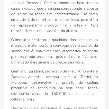
Lourival Rezende, Engº Agrônomo e instrutor do
curso explicou que a sangria corresponde a coleta
do "leite" da seringueira, caracterizando - se como
uma atividade de relevante importância, pois além
de representar o produto final - latéx - tem
relação direta com a vida útil da planta.
O instrutor destacou a qualidade dos seringais do
município e afirmou com convicção que o cultivo da
seringueira é uma excelente alternativa de renda
para os produtores rurais pois o clima é favorável,
o mercado é estável e os preços são bons.
Germano Zandoná, secretário de Meio Ambiente e
Desenvolvimento afirmou que a Prefeitura
Municipal desenvolve o projeto da cadeia
produtiva da seringueira há seis anos, tendo
distribuído cerca de 150.000 mudas aos par
celeiros rurais.
Destacou que o programa é uma das prioridades