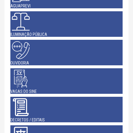
AGUAPREVI
ILUMINAÇÃO PÚBLICA
OUVIDORIA
VAGAS DO SINE
DECRETOS / EDITAIS