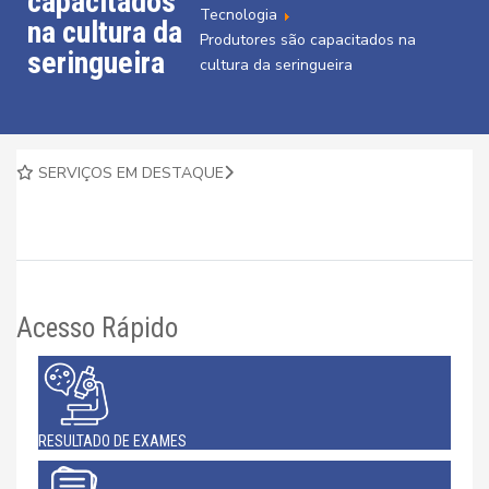
capacitados
Tecnologia
na cultura da
Produtores são capacitados na
seringueira
cultura da seringueira
SERVIÇOS EM DESTAQUE
Acesso Rápido
RESULTADO DE EXAMES