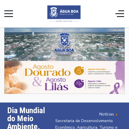
Dia Mundial
Notícias
do Meio
Secretaria de Desenvolvimento
Ambiente.
Econômico, Agricultura, Turismo e