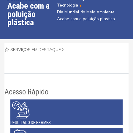
Acabe com a
Tecnologia
poluição
Dia Mundial do Meio Ambiente.
Acabe com a poluição plástica
plástica
SERVIÇOS EM DESTAQUE
Acesso Rápido
RESULTADO DE EXAMES