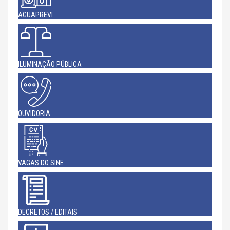
AGUAPREVI
ILUMINAÇÃO PÚBLICA
OUVIDORIA
VAGAS DO SINE
DECRETOS / EDITAIS