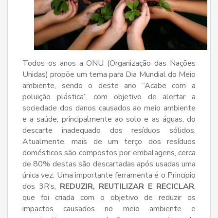
Todos os anos a ONU (Organização das Nações
Unidas) propõe um tema para Dia Mundial do Meio
ambiente, sendo o deste ano “Acabe com a
poluição plástica”, com objetivo de alertar a
sociedade dos danos causados ao meio ambiente
e a saúde, principalmente ao solo e as águas, do
descarte inadequado dos resíduos sólidos.
Atualmente, mais de um terço dos resíduos
domésticos são compostos por embalagens, cerca
de 80% destas são descartadas após usadas uma
única vez. Uma importante ferramenta é o Princípio
dos 3R’s,
REDUZIR, REUTILIZAR E RECICLAR
,
que foi criada com o objetivo de reduzir os
impactos causados no meio ambiente e