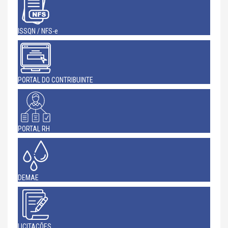
ISSQN / NFS-e
PORTAL DO CONTRIBUINTE
PORTAL RH
DEMAE
LICITAÇÕES