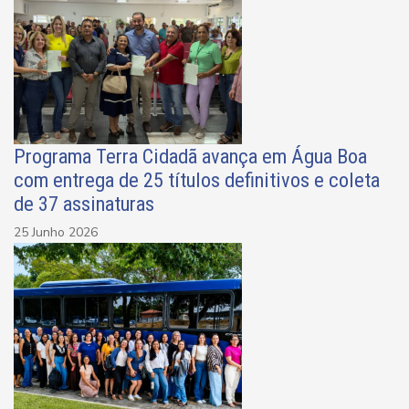
Programa Terra Cidadã avança em Água Boa
com entrega de 25 títulos definitivos e coleta
de 37 assinaturas
25 Junho 2026