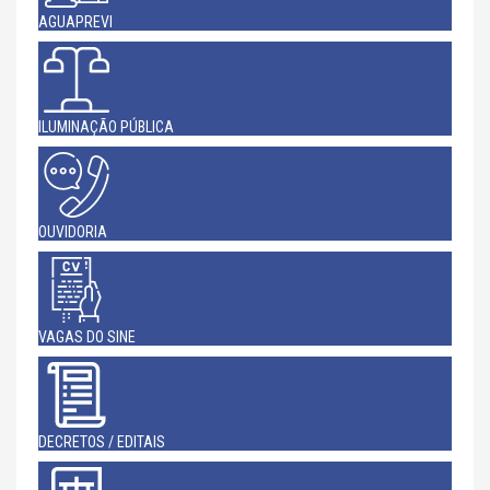
AGUAPREVI
ILUMINAÇÃO PÚBLICA
OUVIDORIA
VAGAS DO SINE
DECRETOS / EDITAIS