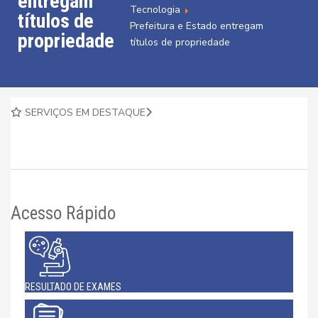
entregam
Tecnologia
títulos de
Prefeitura e Estado entregam
propriedade
títulos de propriedade
SERVIÇOS EM DESTAQUE
Acesso Rápido
RESULTADO DE EXAMES