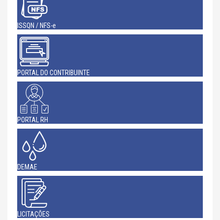
ISSQN / NFS-e
PORTAL DO CONTRIBUINTE
PORTAL RH
DEMAE
LICITAÇÕES