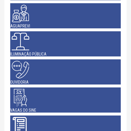
AGUAPREVI
ILUMINAÇÃO PÚBLICA
OUVIDORIA
VAGAS DO SINE