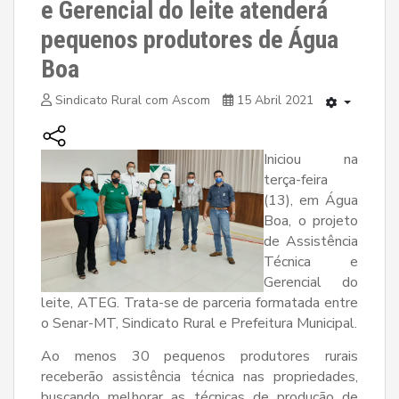
e Gerencial do leite atenderá
pequenos produtores de Água
Boa
Sindicato Rural com Ascom
15 Abril 2021
Iniciou na
terça-feira
(13), em Água
Boa, o projeto
de Assistência
Técnica e
Gerencial do
leite, ATEG. Trata-se de parceria formatada entre
o Senar-MT, Sindicato Rural e Prefeitura Municipal.
Ao menos 30 pequenos produtores rurais
receberão assistência técnica nas propriedades,
buscando melhorar as técnicas de produção de