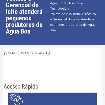
Agricultura, Turismo e
Gerencial do
Tecnologia
leite atenderá
Projeto de Assistência Técnica
pequenos
e Gerencial do leite atenderá
produtores de
pequenos produtores de Água
Água Boa
Boa
SERVIÇOS EM DESTAQUE
Acesso Rápido