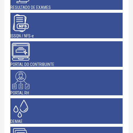
RESULTADO DE EXAMES
ISSQN / NFS-e
PORTAL DO CONTRIBUINTE
PORTAL RH
DEMAE