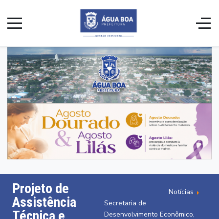
Projeto de
Notícias
Assistência
Secretaria de
Técnica e
Desenvolvimento Econômico,