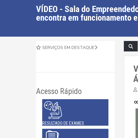
VÍDEO - Sala do Empreendedo
encontra em funcionamento 
SERVIÇOS EM DESTAQUE
V
Á
Acesso Rápido
RESULTADO DE EXAMES