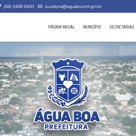
(66) 3468-6400
ouvidoria@aguaboa.mt.gov.br
PÁGINA INICIAL
MUNICÍPIO
SECRETARIAS