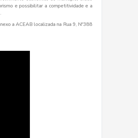
ismo e possibilitar a competitividade e a
.
 anexo a ACEAB localizada na Rua 9, Nº388