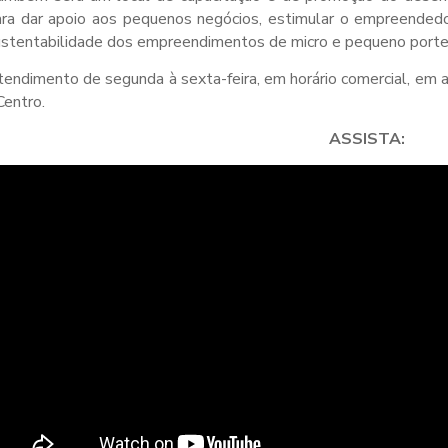
ra dar apoio aos pequenos negócios, estimular o empreendedor
ustentabilidade dos empreendimentos de micro e pequeno porte
endimento de segunda à sexta-feira, em horário comercial, em
Centro.
ASSISTA: