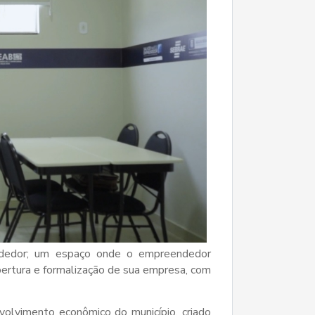
dedor; um espaço onde o empreendedor
ertura e formalização de sua empresa, com
lvimento econômico do município, criado