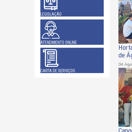
LEGISLAÇÃO
ATENDIMENTO ONLINE
Hort
de Á
04 Ago
CARTA DE SERVIÇOS
Capo