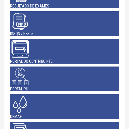
RESULTADO DE EXAMES
ISSQN / NFS-e
PORTAL DO CONTRIBUINTE
PORTAL RH
DEMAE