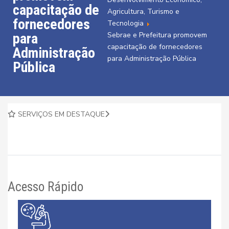
capacitação de
Agricultura, Turismo e
fornecedores
Tecnologia
para
Sebrae e Prefeitura promovem
capacitação de fornecedores
Administração
para Administração Pública
Pública
SERVIÇOS EM DESTAQUE
Acesso Rápido