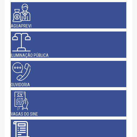
AGUAPREVI
ILUMINAÇÃO PÚBLICA
OUVIDORIA
VAGAS DO SINE