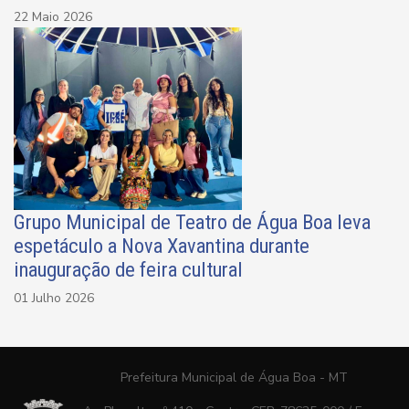
22 Maio 2026
Grupo Municipal de Teatro de Água Boa leva
espetáculo a Nova Xavantina durante
inauguração de feira cultural
01 Julho 2026
Prefeitura Municipal de Água Boa - MT