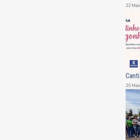
22 Mai
Canti
25 Mai