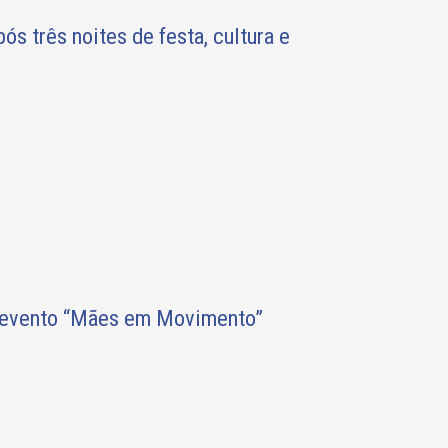
s três noites de festa, cultura e
o evento “Mães em Movimento”