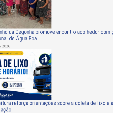
inho da Cegonha promove encontro acolhedor com ge
onal de Água Boa
o 2026
itura reforça orientações sobre a coleta de lixo e
lação