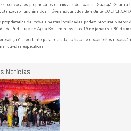
24, convoca os proprietários de imóveis dos bairros Guarujá, Guarujá 
gularização fundiária dos imóveis adquirtidos da extinta COOPERCAN
 proprietários de imóveis nestas localidades podem procurar o setor 
de da Prefeitura de Água Boa, entre os dias
19 de janeiro a 30 de m
presença é importante para retirada da lista de documentos necessár
nar dúvidas específicas.
s Notícias