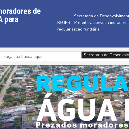
moradores de
Secretaria de Desenvolviment
A para
REURB - Prefeitura convoca moradore
regularização fundiária
Secretaria de Desenvolv