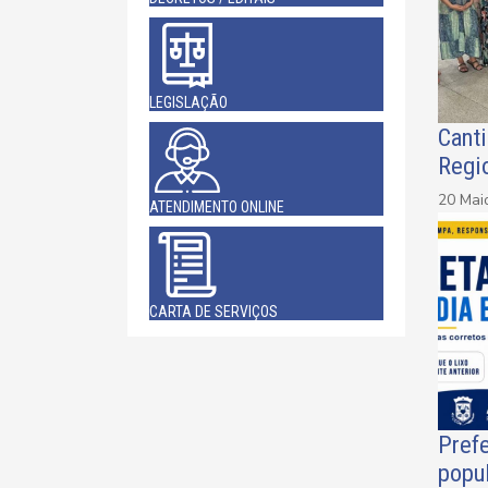
LEGISLAÇÃO
Cant
Regi
20 Mai
ATENDIMENTO ONLINE
CARTA DE SERVIÇOS
Prefe
popu