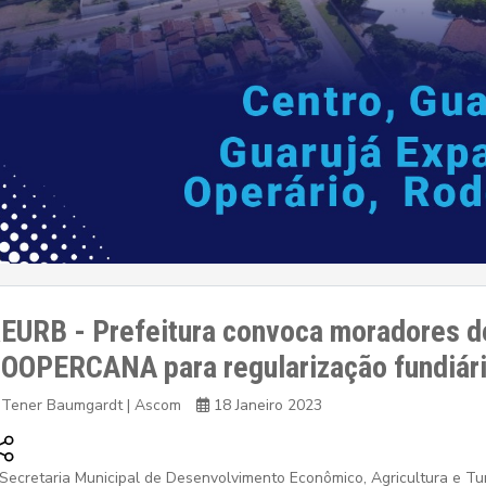
EURB - Prefeitura convoca moradores de
OOPERCANA para regularização fundiár
Tener Baumgardt | Ascom
18 Janeiro 2023
Secretaria Municipal de Desenvolvimento Econômico, Agricultura e Tu