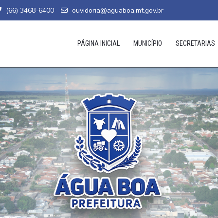
(66) 3468-6400
ouvidoria@aguaboa.mt.gov.br
PÁGINA INICIAL
MUNICÍPIO
SECRETARIAS