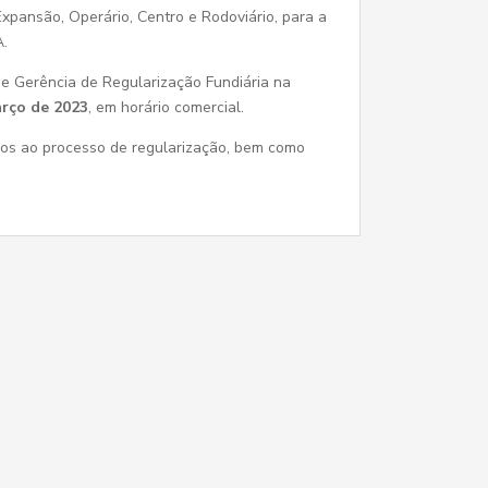
Expansão, Operário, Centro e Rodoviário, para a
A.
de Gerência de Regularização Fundiária na
arço de 2023
, em horário comercial.
ios ao processo de regularização, bem como