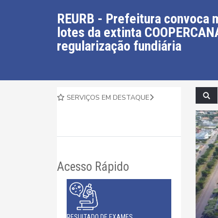
REURB - Prefeitura convoca 
lotes da extinta COOPERCAN
regularização fundiária
SERVIÇOS EM DESTAQUE
Acesso Rápido
RESULTADO DE EXAMES