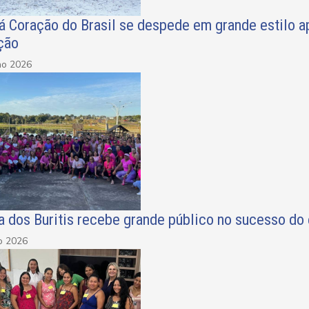
á Coração do Brasil se despede em grande estilo apó
ção
ho 2026
a dos Buritis recebe grande público no sucesso d
o 2026