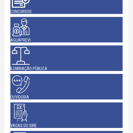
CONCURSOS
AGUAPREVI
ILUMINAÇÃO PÚBLICA
OUVIDORIA
VAGAS DO SINE