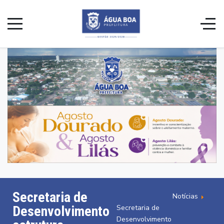
Secretaria de
Notícias
Secretaria de
Desenvolvimento
Desenvolvimento