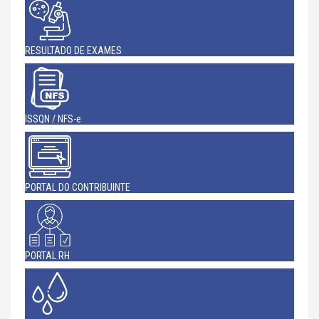
RESULTADO DE EXAMES
ISSQN / NFS-e
PORTAL DO CONTRIBUINTE
PORTAL RH