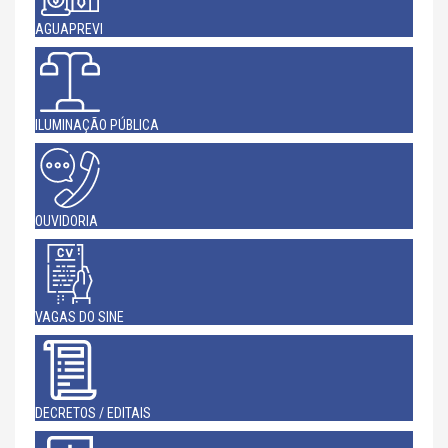
AGUAPREVI
ILUMINAÇÃO PÚBLICA
OUVIDORIA
VAGAS DO SINE
DECRETOS / EDITAIS