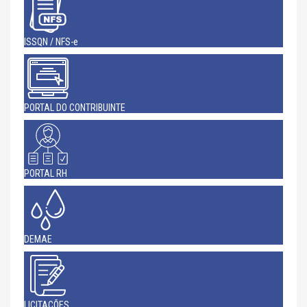
ISSQN / NFS-e
PORTAL DO CONTRIBUINTE
PORTAL RH
DEMAE
LICITAÇÕES