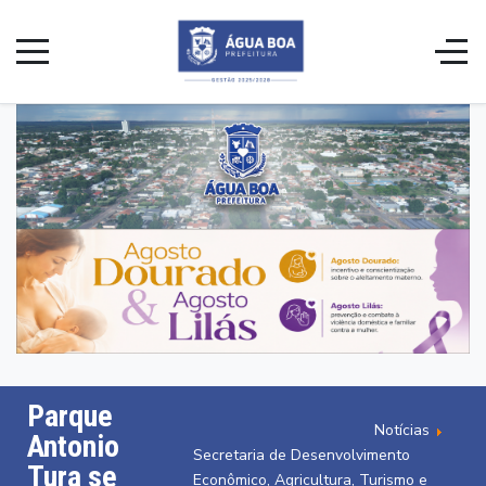
Parque
Notícias
Antonio
Secretaria de Desenvolvimento
Tura se
Econômico, Agricultura, Turismo e