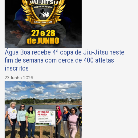
Água Boa recebe 4ª copa de Jiu-Jitsu neste
fim de semana com cerca de 400 atletas
inscritos
23 Junho 2026