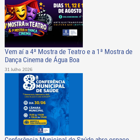
Vem aí a 4ª Mostra de Teatro e a 1ª Mostra de
Dança Cinema de Água Boa
31 Julho 2026
Conferência Municipal de Saúde abre espaço