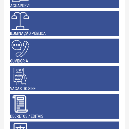
AGUAPREVI
ILUMINAÇÃO PÚBLICA
OUVIDORIA
VAGAS DO SINE
DECRETOS / EDITAIS