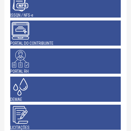
ISSQN / NFS-e
PORTAL DO CONTRIBUINTE
PORTAL RH
DEMAE
LICITAÇÕES