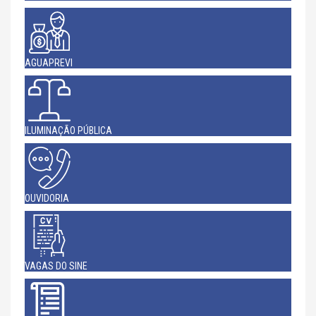
AGUAPREVI
ILUMINAÇÃO PÚBLICA
OUVIDORIA
VAGAS DO SINE