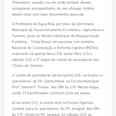
‘Parceleiros’ casados ou em união estável, devem
comparecer acompanhados do seu cônjuge. Ambos
devem estar com seus documentos pessoais.
A Prefeitura de Água Boa, por meio da Secretaria
Municipal de Desenvolvimento Econômico, Agricultura e
Turismo, junto ao Núcleo Municipal de Regularização
Fundiária - Titula Brasil, em parceria com Instituto
Nacional de Colonização e Reforma Agrária (INCRA),
realizarão na quinta-feira (10), sexta-feira (11) e
sábado (12), a 2ª etapa de coleta de assinaturas dos
Títulos de Domínio.
A coleta de assinaturas desta quinta (10), será para os
‘parceleiros’ do PA. Santa Maria, na Escola Municipal
Profª Simone F. Freitas, das 09h às 17h. Nesta etapa,
serão 21 beneficiados conforme lista em anexo.
Já na sexta (11), a coleta será na Escola Agrovila
Central, para os ‘parceleiros’ do PA. Jaraguá, das 09h
às 17h. Ainda no PA. Jaraguá, no sábado (12), as