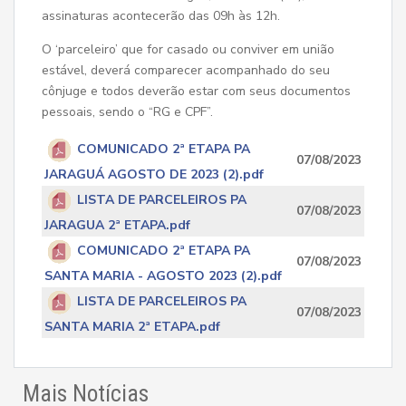
assinaturas acontecerão das 09h às 12h.
O ‘parceleiro’ que for casado ou conviver em união
estável, deverá comparecer acompanhado do seu
cônjuge e todos deverão estar com seus documentos
pessoais, sendo o “RG e CPF”.
COMUNICADO 2ª ETAPA PA
07/08/2023
JARAGUÁ AGOSTO DE 2023 (2).pdf
LISTA DE PARCELEIROS PA
07/08/2023
JARAGUA 2ª ETAPA.pdf
COMUNICADO 2ª ETAPA PA
07/08/2023
SANTA MARIA - AGOSTO 2023 (2).pdf
LISTA DE PARCELEIROS PA
07/08/2023
SANTA MARIA 2ª ETAPA.pdf
Mais Notícias