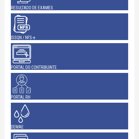
RESULTADO DE EXAMES
ISSQN / NFS-e
PORTAL DO CONTRIBUINTE
PORTAL RH
DEMAE