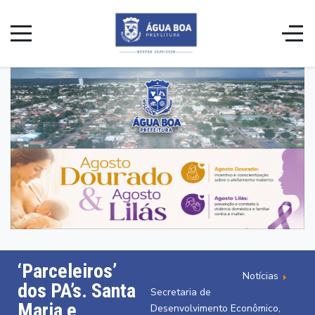
‘Parceleiros’
Notícias
dos PA’s. Santa
Secretaria de
Maria e
Desenvolvimento Econômico,