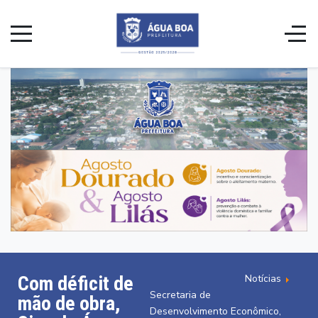
Notícias
Com déficit de
Secretaria de
mão de obra,
Desenvolvimento Econômico,