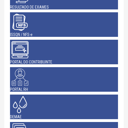
RESULTADO DE EXAMES
ISSQN / NFS-e
PORTAL DO CONTRIBUINTE
PORTAL RH
DEMAE