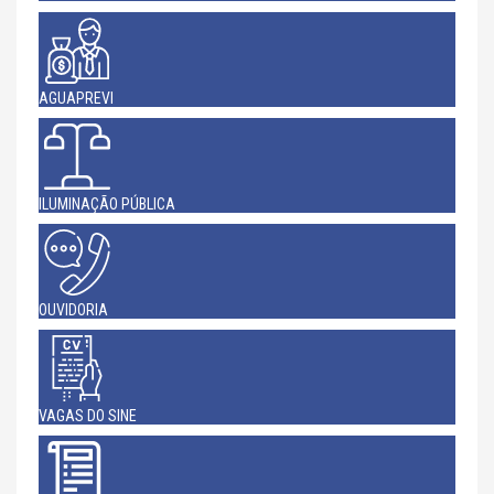
AGUAPREVI
ILUMINAÇÃO PÚBLICA
OUVIDORIA
VAGAS DO SINE