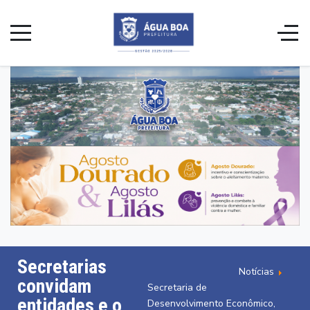
Secretarias
Notícias
convidam
Secretaria de
entidades e o
Desenvolvimento Econômico,