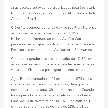
Já as escolas estão sendo organizadas pela Secretaria
Municipal de Educação, no polo da UAB - Universidade
Aberta do Brasil.
O Desfile acontece ao longo da Avenida Planalto, onde
as filas se preparam a partir da rua 02, 04 e 06,
iniciando pela intersecção com a Av. júlio Campos,
passando pelo dispositivo de autoridades em frente a
Prefeitura, e encerrando na Av. Norberto Schwantes.
O percurso geralmente inicia por volta das 7h30 com
as escolas, órgãos públicos e entidades, e encerra por
volta das 10h, após a passagem das empresas.
Água Boa foi fundada em 09 de julho de 1975 com a
chegada dos pioneiros colonizadores, data que deu
nome a escola estadual 09 de Julho, no setor Guarujá.
Neste período foi administrada pelo senhores Pedro
Ross, de 13 de fevereiro de 1981 a 13 de maio de 1982,
e Irineu Spenthoff, de 25 de maio de 1982 a 21 de