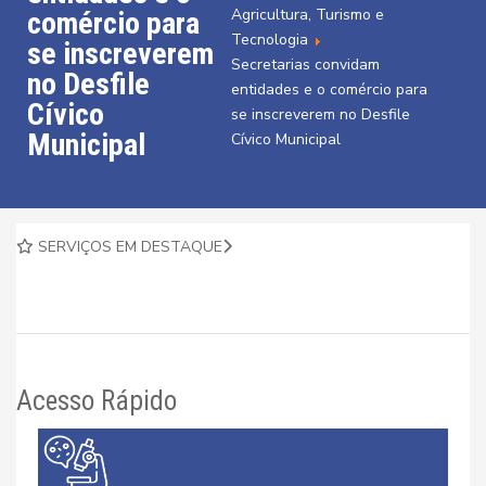
Agricultura, Turismo e
comércio para
Tecnologia
se inscreverem
Secretarias convidam
no Desfile
entidades e o comércio para
Cívico
se inscreverem no Desfile
Municipal
Cívico Municipal
SERVIÇOS EM DESTAQUE
Acesso Rápido