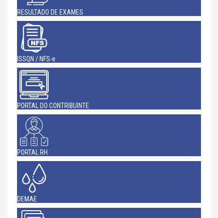
RESULTADO DE EXAMES
ISSQN / NFS-e
PORTAL DO CONTRIBUINTE
PORTAL RH
DEMAE