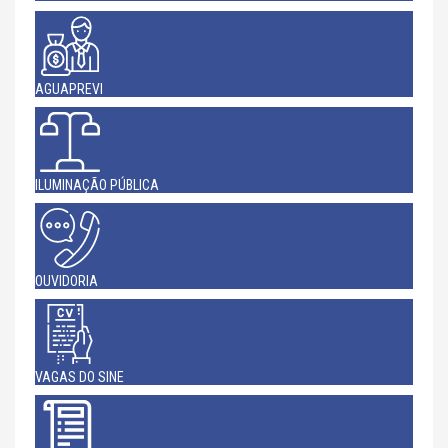
AGUAPREVI
ILUMINAÇÃO PÚBLICA
OUVIDORIA
VAGAS DO SINE