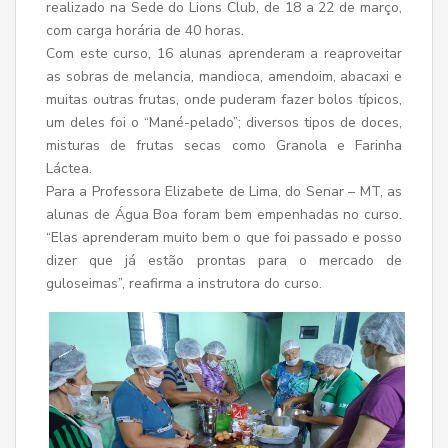
realizado na Sede do Lions Club, de 18 a 22 de março,
com carga horária de 40 horas.
Com este curso, 16 alunas aprenderam a reaproveitar
as sobras de melancia, mandioca, amendoim, abacaxi e
muitas outras frutas, onde puderam fazer bolos típicos,
um deles foi o “Mané-pelado”; diversos tipos de doces,
misturas de frutas secas como Granola e Farinha
Láctea.
Para a Professora Elizabete de Lima, do Senar – MT, as
alunas de Água Boa foram bem empenhadas no curso.
“Elas aprenderam muito bem o que foi passado e posso
dizer que já estão prontas para o mercado de
guloseimas”, reafirma a instrutora do curso.