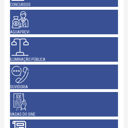
CONCURSOS
AGUAPREVI
ILUMINAÇÃO PÚBLICA
OUVIDORIA
VAGAS DO SINE