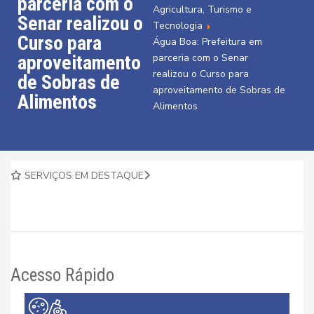
parceria com o
Agricultura, Turismo e
Senar realizou o
Tecnologia
Curso para
Água Boa: Prefeitura em
aproveitamento
parceria com o Senar
realizou o Curso para
de Sobras de
aproveitamento de Sobras de
Alimentos
Alimentos
SERVIÇOS EM DESTAQUE
Acesso Rápido