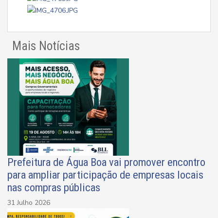
Mais Notícias
Prefeitura de Água Boa vai promover encontro
para ampliar participação de empresas locais
nas compras públicas
31 Julho 2026