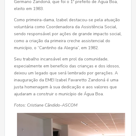
Germano Zandoná, que foi o 1º prefeito de Água Boa,
eleito em 1983.
Como primeira-dama, Izabel destacou-se pela atuação
voluntária como Coordenadora da Assistência Social,
sendo responsável por ações de grande impacto social,
como a criação da primeira creche assistencial do
município, o “Cantinho da Alegria”, em 1982.
Seu trabalho incansável em prol da comunidade,
especialmente em benefício das crianças e dos idosos,
deixou um legado que será lembrado por gerações. A
inauguração da EMEI Izabel Favaretto Zandoná é uma
justa homenagem à sua dedicação e aos valores que
ajudaram a construir o município de Água Boa.
Fotos: Cristiane Cândido-ASCOM