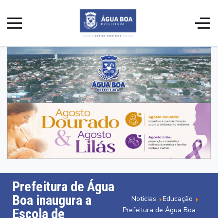
Prefeitura de Água
Boa inaugura a
Notícias
Educação
Prefeitura de Água Boa
Escola de