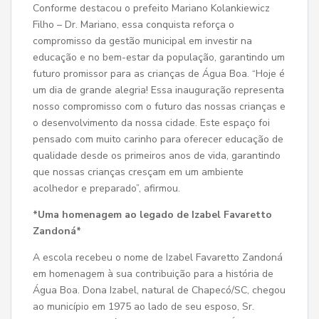
Conforme destacou o prefeito Mariano Kolankiewicz
Filho – Dr. Mariano, essa conquista reforça o
compromisso da gestão municipal em investir na
educação e no bem-estar da população, garantindo um
futuro promissor para as crianças de Água Boa. “Hoje é
um dia de grande alegria! Essa inauguração representa
nosso compromisso com o futuro das nossas crianças e
o desenvolvimento da nossa cidade. Este espaço foi
pensado com muito carinho para oferecer educação de
qualidade desde os primeiros anos de vida, garantindo
que nossas crianças cresçam em um ambiente
acolhedor e preparado”, afirmou.
*Uma homenagem ao legado de Izabel Favaretto
Zandoná*
A escola recebeu o nome de Izabel Favaretto Zandoná
em homenagem à sua contribuição para a história de
Água Boa. Dona Izabel, natural de Chapecó/SC, chegou
ao município em 1975 ao lado de seu esposo, Sr.