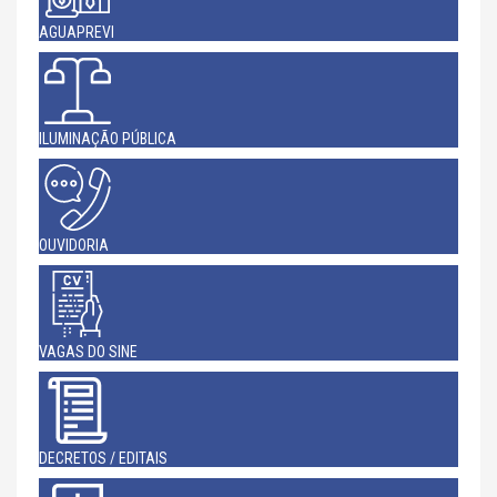
AGUAPREVI
ILUMINAÇÃO PÚBLICA
OUVIDORIA
VAGAS DO SINE
DECRETOS / EDITAIS