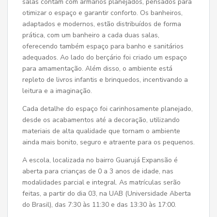
salas contam com armários planejados, pensados para
otimizar o espaço e garantir conforto. Os banheiros,
adaptados e modernos, estão distribuídos de forma
prática, com um banheiro a cada duas salas,
oferecendo também espaço para banho e sanitários
adequados. Ao lado do berçário foi criado um espaço
para amamentação. Além disso, o ambiente está
repleto de livros infantis e brinquedos, incentivando a
leitura e a imaginação.
Cada detalhe do espaço foi carinhosamente planejado,
desde os acabamentos até a decoração, utilizando
materiais de alta qualidade que tornam o ambiente
ainda mais bonito, seguro e atraente para os pequenos.
A escola, localizada no bairro Guarujá Expansão é
aberta para crianças de 0 a 3 anos de idade, nas
modalidades parcial e integral. As matrículas serão
feitas, a partir do dia 03, na UAB (Universidade Aberta
do Brasil), das 7:30 às 11:30 e das 13:30 às 17:00.