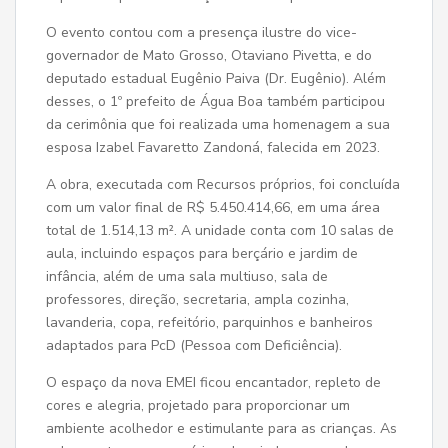
O evento contou com a presença ilustre do vice-
governador de Mato Grosso, Otaviano Pivetta, e do
deputado estadual Eugênio Paiva (Dr. Eugênio). Além
desses, o 1º prefeito de Água Boa também participou
da cerimônia que foi realizada uma homenagem a sua
esposa Izabel Favaretto Zandoná, falecida em 2023.
A obra, executada com Recursos próprios, foi concluída
com um valor final de R$ 5.450.414,66, em uma área
total de 1.514,13 m². A unidade conta com 10 salas de
aula, incluindo espaços para berçário e jardim de
infância, além de uma sala multiuso, sala de
professores, direção, secretaria, ampla cozinha,
lavanderia, copa, refeitório, parquinhos e banheiros
adaptados para PcD (Pessoa com Deficiência).
O espaço da nova EMEI ficou encantador, repleto de
cores e alegria, projetado para proporcionar um
ambiente acolhedor e estimulante para as crianças. As