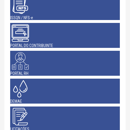
ISSQN / NFS-e
PORTAL DO CONTRIBUINTE
PORTAL RH
DEMAE
LICITAÇÕES