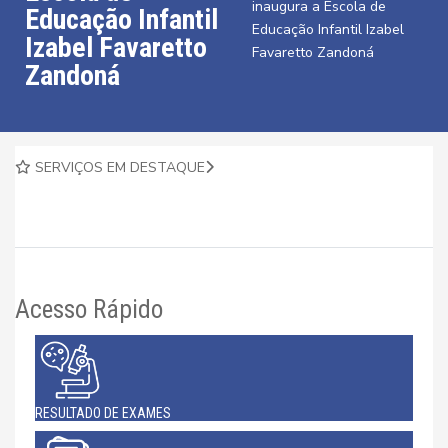
inaugura a Escola de
Educação Infantil
Educação Infantil Izabel
Izabel Favaretto
Favaretto Zandoná
Zandoná
SERVIÇOS EM DESTAQUE
Acesso Rápido
RESULTADO DE EXAMES