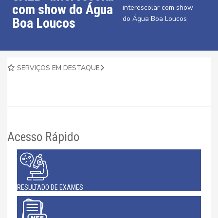
com show do Água
interescolar com show
do Água Boa Loucos
Boa Loucos
SERVIÇOS EM DESTAQUE
Acesso Rápido
RESULTADO DE EXAMES