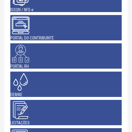
ISSQN / NFS-e
PORTAL DO CONTRIBUINTE
PORTAL RH
DEMAE
LICITAÇÕES