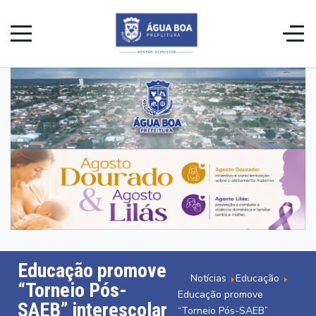
Educação promove
Notícias
Educação
“Torneio Pós-
Educação promove
SAEB” interescolar
“Torneio Pós-SAEB”