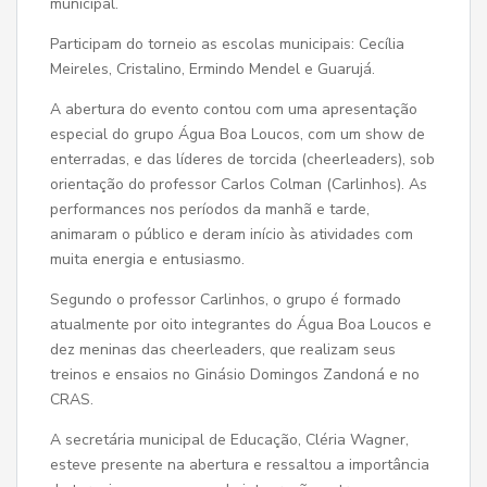
municipal.
Participam do torneio as escolas municipais: Cecília
Meireles, Cristalino, Ermindo Mendel e Guarujá.
A abertura do evento contou com uma apresentação
especial do grupo Água Boa Loucos, com um show de
enterradas, e das líderes de torcida (cheerleaders), sob
orientação do professor Carlos Colman (Carlinhos). As
performances nos períodos da manhã e tarde,
animaram o público e deram início às atividades com
muita energia e entusiasmo.
Segundo o professor Carlinhos, o grupo é formado
atualmente por oito integrantes do Água Boa Loucos e
dez meninas das cheerleaders, que realizam seus
treinos e ensaios no Ginásio Domingos Zandoná e no
CRAS.
A secretária municipal de Educação, Cléria Wagner,
esteve presente na abertura e ressaltou a importância