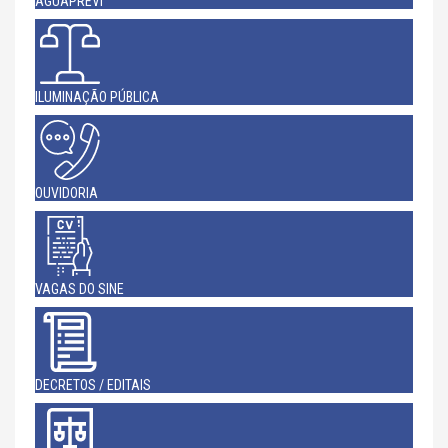
AGUAPREVI
ILUMINAÇÃO PÚBLICA
OUVIDORIA
VAGAS DO SINE
DECRETOS / EDITAIS