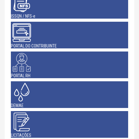
ISSQN / NFS-e
PORTAL DO CONTRIBUINTE
PORTAL RH
DEMAE
LICITAÇÕES