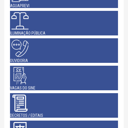
AGUAPREVI
ILUMINAÇÃO PÚBLICA
OUVIDORIA
VAGAS DO SINE
DECRETOS / EDITAIS