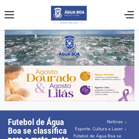
Futebol de Água
Notícias
Boa se classifica
Esporte, Cultura e Lazer
Futebol de Água Boa se