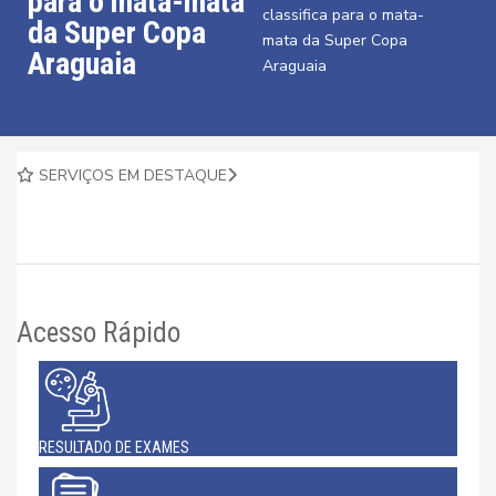
para o mata-mata
classifica para o mata-
da Super Copa
mata da Super Copa
Araguaia
Araguaia
SERVIÇOS EM DESTAQUE
Acesso Rápido
RESULTADO DE EXAMES