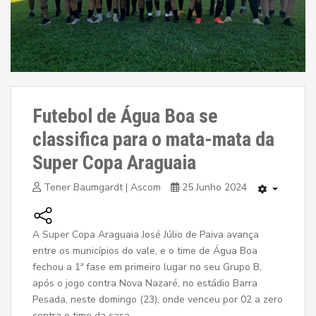
Futebol de Água Boa se
classifica para o mata-mata da
Super Copa Araguaia
Tener Baumgardt | Ascom
25 Junho 2024
A Super Copa Araguaia José Júlio de Paiva avança
entre os municípios do vale, e o time de Água Boa
fechou a 1ª fase em primeiro lugar no seu Grupo B,
após o jogo contra Nova Nazaré, no estádio Barra
Pesada, neste domingo (23), onde venceu por 02 a zero
contra o time da casa.