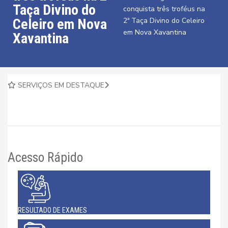
Taça Divino do
conquista três troféus na
Celeiro em Nova
2ª Taça Divino do Celeiro
em Nova Xavantina
Xavantina
SERVIÇOS EM DESTAQUE
Acesso Rápido
RESULTADO DE EXAMES