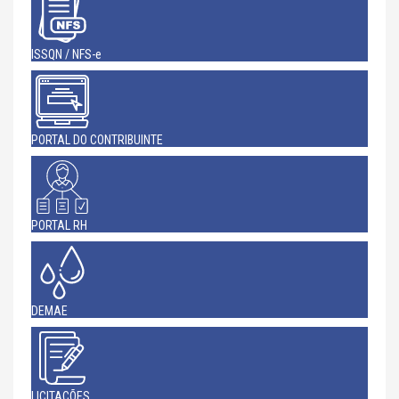
ISSQN / NFS-e
PORTAL DO CONTRIBUINTE
PORTAL RH
DEMAE
LICITAÇÕES