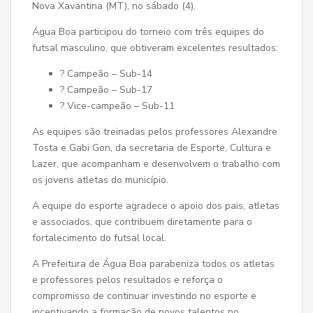
Nova Xavantina (MT), no sábado (4).
Água Boa participou do torneio com três equipes do
futsal masculino, que obtiveram excelentes resultados:
? Campeão – Sub-14
? Campeão – Sub-17
? Vice-campeão – Sub-11
As equipes são treinadas pelos professores Alexandre
Tosta e Gabi Gon, da secretaria de Esporte, Cultura e
Lazer, que acompanham e desenvolvem o trabalho com
os jovens atletas do município.
A equipe do esporte agradece o apoio dos pais, atletas
e associados, que contribuem diretamente para o
fortalecimento do futsal local.
A Prefeitura de Água Boa parabeniza todos os atletas
e professores pelos resultados e reforça o
compromisso de continuar investindo no esporte e
incentivando a formação de novos talentos no