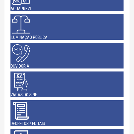
AGUAPREVI
ILUMINAÇÃO PÚBLICA
OUVIDORIA
VAGAS DO SINE
DECRETOS / EDITAIS