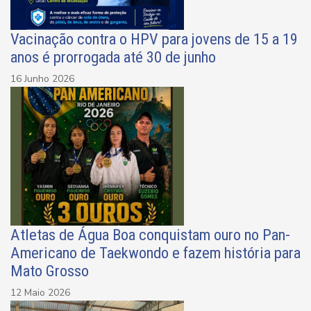
Vacinação contra o HPV para jovens de 15 a 19
anos é prorrogada até 30 de junho
16 Junho 2026
Atletas de Água Boa conquistam ouro no Pan-
Americano de Taekwondo e fazem história para
Mato Grosso
12 Maio 2026