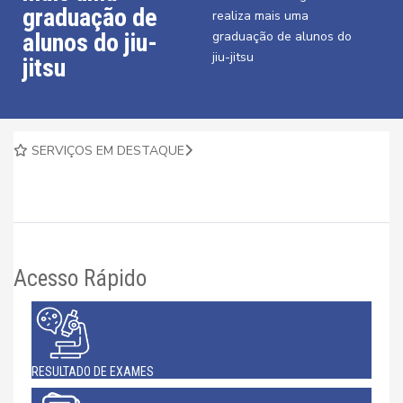
graduação de
realiza mais uma
alunos do jiu-
graduação de alunos do
jiu-jitsu
jitsu
SERVIÇOS EM DESTAQUE
Acesso Rápido
RESULTADO DE EXAMES