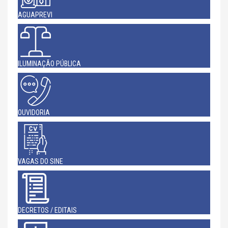
AGUAPREVI
ILUMINAÇÃO PÚBLICA
OUVIDORIA
VAGAS DO SINE
DECRETOS / EDITAIS