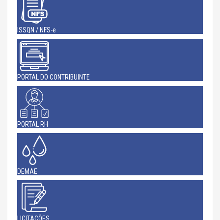
ISSQN / NFS-e
PORTAL DO CONTRIBUINTE
PORTAL RH
DEMAE
LICITAÇÕES