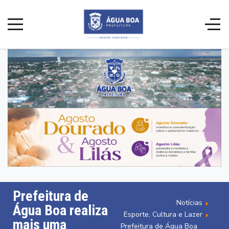
Prefeitura de
Notícias
Água Boa realiza
Esporte, Cultura e Lazer
mais uma
Prefeitura de Água Boa