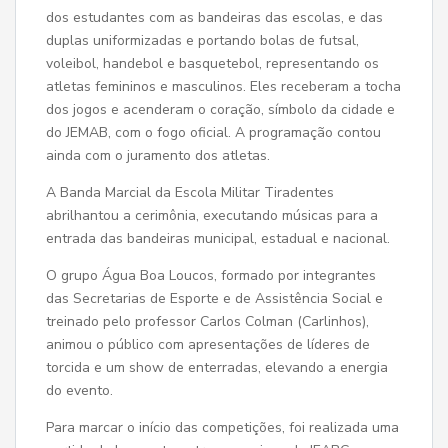
dos estudantes com as bandeiras das escolas, e das
duplas uniformizadas e portando bolas de futsal,
voleibol, handebol e basquetebol, representando os
atletas femininos e masculinos. Eles receberam a tocha
dos jogos e acenderam o coração, símbolo da cidade e
do JEMAB, com o fogo oficial. A programação contou
ainda com o juramento dos atletas.
A Banda Marcial da Escola Militar Tiradentes
abrilhantou a cerimônia, executando músicas para a
entrada das bandeiras municipal, estadual e nacional.
O grupo Água Boa Loucos, formado por integrantes
das Secretarias de Esporte e de Assistência Social e
treinado pelo professor Carlos Colman (Carlinhos),
animou o público com apresentações de líderes de
torcida e um show de enterradas, elevando a energia
do evento.
Para marcar o início das competições, foi realizada uma