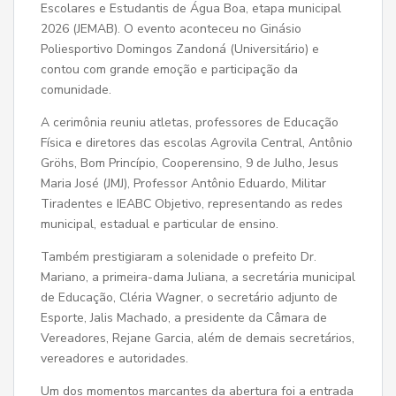
Escolares e Estudantis de Água Boa, etapa municipal
2026 (JEMAB). O evento aconteceu no Ginásio
Poliesportivo Domingos Zandoná (Universitário) e
contou com grande emoção e participação da
comunidade.
A cerimônia reuniu atletas, professores de Educação
Física e diretores das escolas Agrovila Central, Antônio
Gröhs, Bom Princípio, Cooperensino, 9 de Julho, Jesus
Maria José (JMJ), Professor Antônio Eduardo, Militar
Tiradentes e IEABC Objetivo, representando as redes
municipal, estadual e particular de ensino.
Também prestigiaram a solenidade o prefeito Dr.
Mariano, a primeira-dama Juliana, a secretária municipal
de Educação, Cléria Wagner, o secretário adjunto de
Esporte, Jalis Machado, a presidente da Câmara de
Vereadores, Rejane Garcia, além de demais secretários,
vereadores e autoridades.
Um dos momentos marcantes da abertura foi a entrada