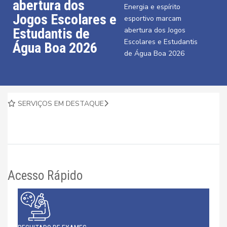
abertura dos
Energia e espírito
Jogos Escolares e
esportivo marcam
Estudantis de
abertura dos Jogos
Escolares e Estudantis
Água Boa 2026
de Água Boa 2026
SERVIÇOS EM DESTAQUE
Acesso Rápido