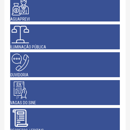
AGUAPREVI
ILUMINAÇÃO PÚBLICA
OUVIDORIA
VAGAS DO SINE