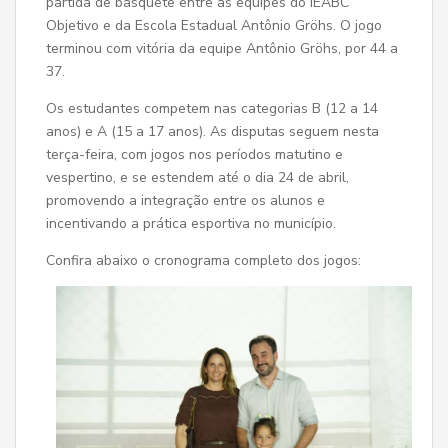
partida de basquete entre as equipes do IEABC
Objetivo e da Escola Estadual Antônio Gröhs. O jogo
terminou com vitória da equipe Antônio Gröhs, por 44 a
37.
Os estudantes competem nas categorias B (12 a 14
anos) e A (15 a 17 anos). As disputas seguem nesta
terça-feira, com jogos nos períodos matutino e
vespertino, e se estendem até o dia 24 de abril,
promovendo a integração entre os alunos e
incentivando a prática esportiva no município.
Confira abaixo o cronograma completo dos jogos: