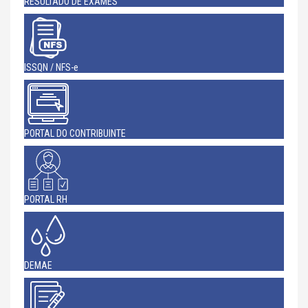
RESULTADO DE EXAMES
ISSQN / NFS-e
PORTAL DO CONTRIBUINTE
PORTAL RH
DEMAE