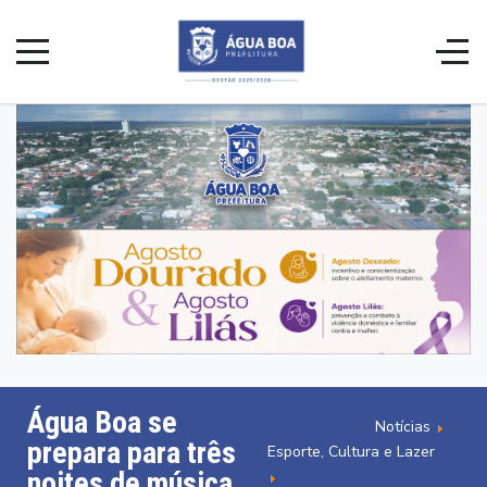
Água Boa se
Notícias
prepara para três
Esporte, Cultura e Lazer
noites de música,