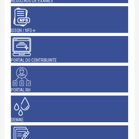
RESULTADO DE EXAMES
ISSQN / NFS-e
PORTAL DO CONTRIBUINTE
PORTAL RH
DEMAE