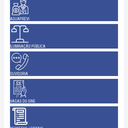
AGUAPREVI
ILUMINAÇÃO PÚBLICA
OUVIDORIA
VAGAS DO SINE