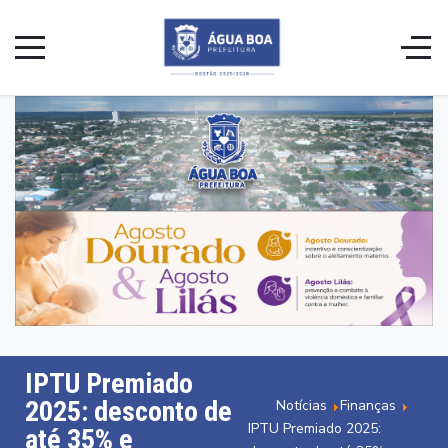
IPTU Premiado
2025: desconto de
Notícias
Finanças
IPTU Premiado 2025:
até 35% e