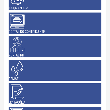
ISSQN / NFS-e
PORTAL DO CONTRIBUINTE
PORTAL RH
DEMAE
LICITAÇÕES