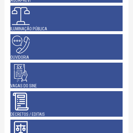
AGUAPREVI
ILUMINAÇÃO PÚBLICA
OUVIDORIA
VAGAS DO SINE
DECRETOS / EDITAIS