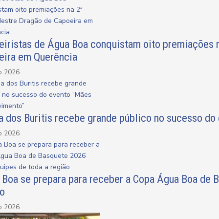
eiristas de Água Boa conquistam oito premiações 
eira em Querência
o 2026
a dos Buritis recebe grande público no sucesso d
o 2026
 Boa se prepara para receber a Copa Água Boa de 
ão
o 2026