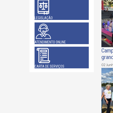
LEGISLAÇÃO
ATENDIMENTO ONLINE
Camp
gran
02 Jun
CARTA DE SERVIÇOS