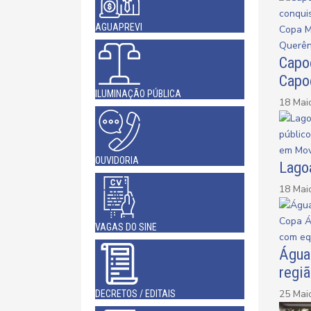
AGUAPREVI
Capo
Capo
ILUMINAÇÃO PÚBLICA
18 Mai
OUVIDORIA
Lago
18 Mai
VAGAS DO SINE
Água
regi
25 Mai
DECRETOS / EDITAIS