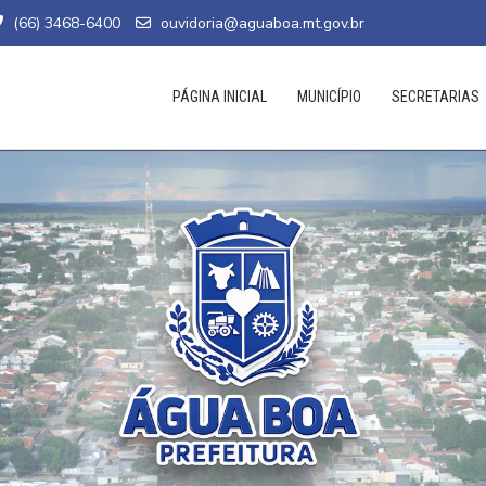
(66) 3468-6400
ouvidoria@aguaboa.mt.gov.br
PÁGINA INICIAL
MUNICÍPIO
SECRETARIAS