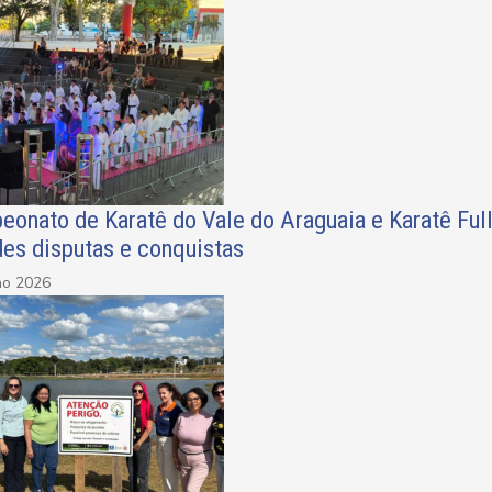
eonato de Karatê do Vale do Araguaia e Karatê Fu
des disputas e conquistas
ho 2026