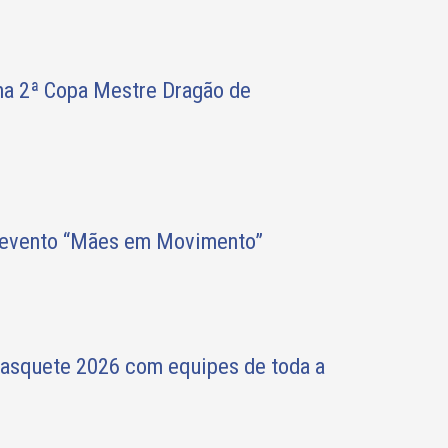
na 2ª Copa Mestre Dragão de
o evento “Mães em Movimento”
Basquete 2026 com equipes de toda a