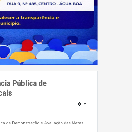
cia Pública de
cais
blica de Demonstração e Avaliação das Metas