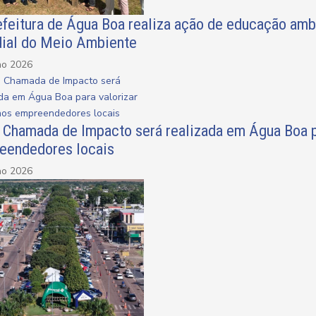
efeitura de Água Boa realiza ação de educação am
ial do Meio Ambiente
ho 2026
a Chamada de Impacto será realizada em Água Boa p
eendedores locais
ho 2026