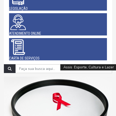
LEGISLAÇÃO
ATENDIMENTO ONLINE
CARTA DE SERVIÇOS
Infraestrutura e Meio Ambiente
Assistência Social e Cidadania
Assistência Social e Cidadania
Assistência Social e Cidadania
Esporte, Cultura e Lazer
Esporte, Cultura e Lazer
Esporte, Cultura e Lazer
Esporte, Cultura e Lazer
Esporte, Cultura e Lazer