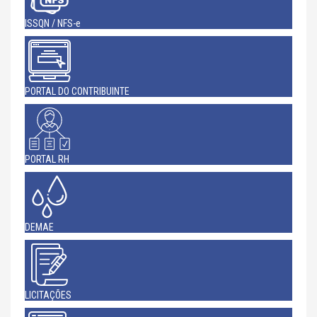
ISSQN / NFS-e
PORTAL DO CONTRIBUINTE
PORTAL RH
DEMAE
LICITAÇÕES