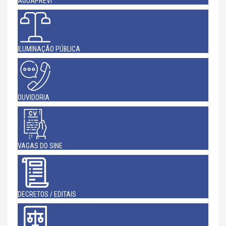
AGUAPREVI
ILUMINAÇÃO PÚBLICA
OUVIDORIA
VAGAS DO SINE
DECRETOS / EDITAIS