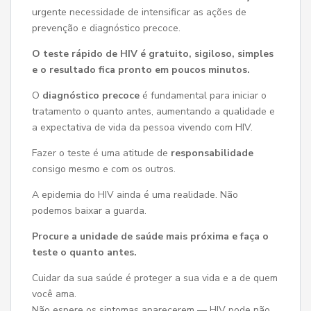
urgente necessidade de intensificar as ações de
prevenção e diagnóstico precoce.
O teste rápido de HIV é gratuito, sigiloso, simples
e o resultado fica pronto em poucos minutos.
O
diagnóstico precoce
é fundamental para iniciar o
tratamento o quanto antes, aumentando a qualidade e
a expectativa de vida da pessoa vivendo com HIV.
Fazer o teste é uma atitude de
responsabilidade
consigo mesmo e com os outros.
A epidemia do HIV ainda é uma realidade. Não
podemos baixar a guarda.
Procure a unidade de saúde mais próxima e faça o
teste o quanto antes.
Cuidar da sua saúde é proteger a sua vida e a de quem
você ama.
Não espere os sintomas aparecerem — HIV pode não