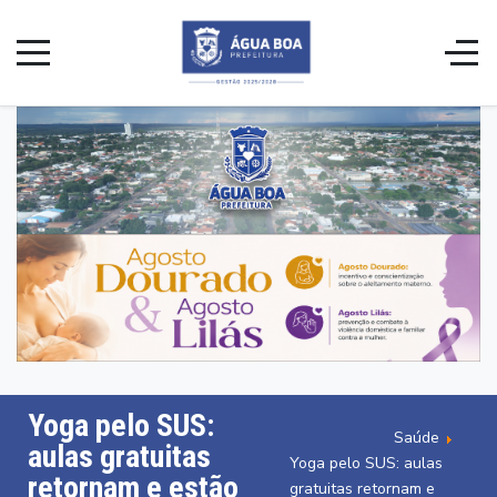
Yoga pelo SUS:
Saúde
aulas gratuitas
Yoga pelo SUS: aulas
retornam e estão
gratuitas retornam e