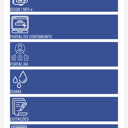
ISSQN / NFS-e
PORTAL DO CONTRIBUINTE
PORTAL RH
DEMAE
LICITAÇÕES