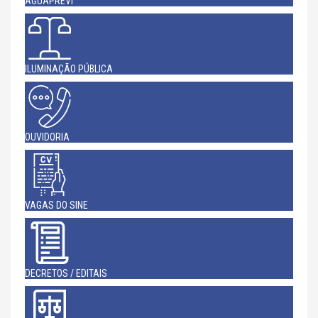
AGUAPREVI
ILUMINAÇÃO PÚBLICA
OUVIDORIA
VAGAS DO SINE
DECRETOS / EDITAIS