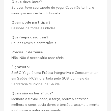
O que devo levar?
Se tiver, leve seu tapete de yoga. Caso não tenha, o
município empresta colchonete.
Quem pode participar?
Pessoas de todas as idades.
Que roupa devo usar?
Roupas leves e confortáveis.
Precisa ir de tênis?
Não. Não é necessário usar tênis.
É gratuito?
Sim! O Yoga é uma Prática Integrativa e Complementar
em Saúde (PICS), ofertada pelo SUS, por meio da
Secretaria Municipal de Saúde.
Quais são os benefícios?
Melhora a flexibilidade, a força, reduz o estresse,
melhora o sono, alivia dores e tensões, acalma a mente
e promove o autoconhecimento.