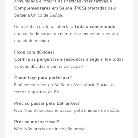
comunidade e integra as
Práticas Integrativas e
Complementares em Saúde (PICS)
ofertadas pelo
Sistema Único de Saúde.
Uma prática gratuita, aberta a
toda a comunidade
,
que cuida do corpo, da mente e promove bem-estar e
qualidade de vida.
Ficou com dúvidas?
Confira as perguntas e respostas a seguir
, tire todas
as suas dúvidas e venha participar!
Como faço para participar?
É só comparecer ao Salão da Assistência Social, às
terças e quintas, às 8h.
Preciso passar pelo ESF antes?
Não. Não é necessário passar pela unidade de saúde.
Preciso me inscrever?
Não. Não precisa de inscrição prévia.