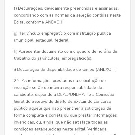
f) Declarações, devidamente preenchidas e assinadas,
concordando com as normas da seleção contidas neste
Edital conforme ANEXO III;
g) Ter vínculo empregatício com instituição pública
(municipal, estadual, federal).
h) Apresentar documento com o quadro de horário de
trabalho do(s) vínculo(s) empregatício(s).
i) Declaração de disponibilidade de tempo (ANEXO III)
2.2. As informações prestadas na solicitação de
inscrição serão de inteira responsabilidade do
candidato, dispondo a DEAD/UNEMAT e a Comissão
Geral do Seletivo do direito de excluir do concurso
público aquele que não preencher a solicitação de
forma completa e correta ou que prestar informações
inverídicas, ou, ainda, que não satisfaça todas as
condições estabelecidas neste edital. Verificada