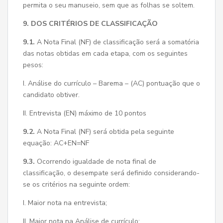
permita o seu manuseio, sem que as folhas se soltem.
9. DOS CRITÉRIOS DE CLASSIFICAÇÃO
9.1.
A Nota Final (NF) de classificação será a somatória
das notas obtidas em cada etapa, com os seguintes
pesos:
I. Análise do currículo – Barema – (AC) pontuação que o
candidato obtiver.
II. Entrevista (EN) máximo de 10 pontos
9.2.
A Nota Final (NF) será obtida pela seguinte
equação: AC+EN=NF
9.3.
Ocorrendo igualdade de nota final de
classificação, o desempate será definido considerando-
se os critérios na seguinte ordem:
I. Maior nota na entrevista;
II. Maior nota na Análise de currículo;