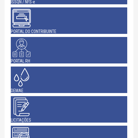
ISSQN / NFS-e
PORTAL DO CONTRIBUINTE
PORTAL RH
DEMAE
LICITAÇÕES