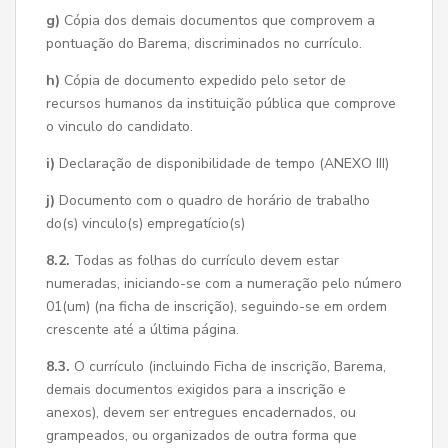
g)
Cópia dos demais documentos que comprovem a
pontuação do Barema, discriminados no currículo.
h)
Cópia de documento expedido pelo setor de
recursos humanos da instituição pública que comprove
o vinculo do candidato.
i)
Declaração de disponibilidade de tempo (ANEXO III)
j)
Documento com o quadro de horário de trabalho
do(s) vinculo(s) empregatício(s)
8.2.
Todas as folhas do currículo devem estar
numeradas, iniciando-se com a numeração pelo número
01(um) (na ficha de inscrição), seguindo-se em ordem
crescente até a última página.
8.3.
O currículo (incluindo Ficha de inscrição, Barema,
demais documentos exigidos para a inscrição e
anexos), devem ser entregues encadernados, ou
grampeados, ou organizados de outra forma que