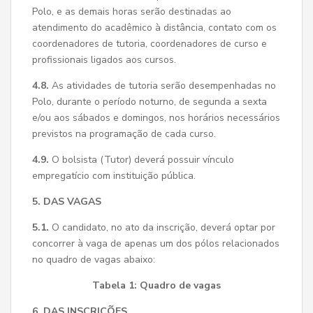
Polo, e as demais horas serão destinadas ao
atendimento do acadêmico à distância, contato com os
coordenadores de tutoria, coordenadores de curso e
profissionais ligados aos cursos.
4.8.
As atividades de tutoria serão desempenhadas no
Polo, durante o período noturno, de segunda a sexta
e/ou aos sábados e domingos, nos horários necessários
previstos na programação de cada curso.
4.9.
O bolsista (Tutor) deverá possuir vínculo
empregatício com instituição pública.
5. DAS VAGAS
5.1.
O candidato, no ato da inscrição, deverá optar por
concorrer à vaga de apenas um dos pólos relacionados
no quadro de vagas abaixo:
Tabela 1: Quadro de vagas
6. DAS INSCRIÇÕES