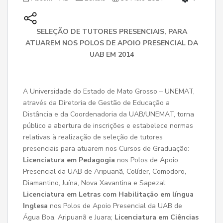
SELEÇÃO DE TUTORES PRESENCIAIS, PARA
ATUAREM NOS POLOS DE APOIO PRESENCIAL DA
UAB EM 2014
A Universidade do Estado de Mato Grosso – UNEMAT,
através da Diretoria de Gestão de Educação a
Distância e da Coordenadoria da UAB/UNEMAT, torna
público a abertura de inscrições e estabelece normas
relativas à realização de seleção de tutores
presenciais para atuarem nos Cursos de Graduação:
Licenciatura em Pedagogia
nos Polos de Apoio
Presencial da UAB de Aripuanã, Colíder, Comodoro,
Diamantino, Juína, Nova Xavantina e Sapezal;
Licenciatura em Letras com
Habilitação em língua
Inglesa
nos Polos de Apoio Presencial da UAB de
Água Boa, Aripuanã e Juara;
Licenciatura em Ciências