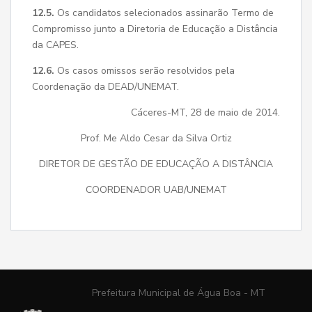
12.5.
Os candidatos selecionados assinarão Termo de
Compromisso junto a Diretoria de Educação a Distância
da CAPES.
12.6.
Os casos omissos serão resolvidos pela
Coordenação da DEAD/UNEMAT.
Cáceres-MT, 28 de maio de 2014.
Prof. Me Aldo Cesar da Silva Ortiz
DIRETOR DE GESTÃO DE EDUCAÇÃO A DISTÂNCIA
COORDENADOR UAB/UNEMAT
Prefeitura Municipal de Água Boa - MT