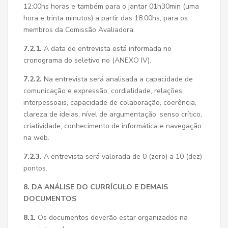
12:00hs horas e também para o jantar 01h30min (uma
hora e trinta minutos) a partir das 18:00hs, para os
membros da Comissão Avaliadora.
7.2.1.
A data de entrevista está informada no
cronograma do seletivo no (ANEXO IV).
7.2.2.
Na entrevista será analisada a capacidade de
comunicação e expressão, cordialidade, relações
interpessoais, capacidade de colaboração, coerência,
clareza de ideias, nível de argumentação, senso crítico,
criatividade, conhecimento de informática e navegação
na web.
7.2.3.
A entrevista será valorada de 0 (zero) a 10 (dez)
pontos.
8. DA ANÁLISE DO CURRÍCULO E DEMAIS
DOCUMENTOS
8.1.
Os documentos deverão estar organizados na