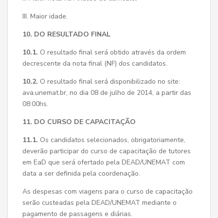
III. Maior idade.
10. DO RESULTADO FINAL
10.1.
O resultado final será obtido através da ordem
decrescente da nota final (NF) dos candidatos.
10.2.
O resultado final será disponibilizado no site:
ava.unemat.br, no dia 08 de julho de 2014, a partir das
08:00hs.
11. DO CURSO DE CAPACITAÇÃO
11.1.
Os candidatos selecionados, obrigatoriamente,
deverão participar do curso de capacitação de tutores
em EaD que será ofertado pela DEAD/UNEMAT com
data a ser definida pela coordenação.
As despesas com viagens para o curso de capacitação
serão custeadas pela DEAD/UNEMAT mediante o
pagamento de passagens e diárias.