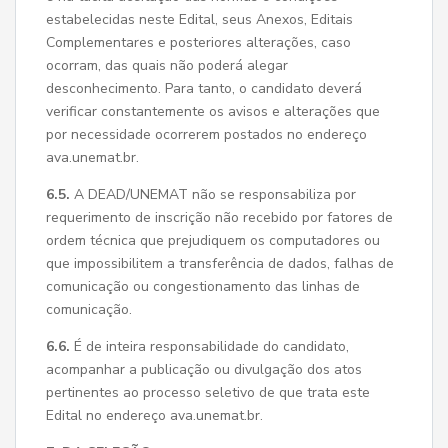
estabelecidas neste Edital, seus Anexos, Editais
Complementares e posteriores alterações, caso
ocorram, das quais não poderá alegar
desconhecimento. Para tanto, o candidato deverá
verificar constantemente os avisos e alterações que
por necessidade ocorrerem postados no endereço
ava.unemat.br.
6.5.
A DEAD/UNEMAT não se responsabiliza por
requerimento de inscrição não recebido por fatores de
ordem técnica que prejudiquem os computadores ou
que impossibilitem a transferência de dados, falhas de
comunicação ou congestionamento das linhas de
comunicação.
6.6.
É de inteira responsabilidade do candidato,
acompanhar a publicação ou divulgação dos atos
pertinentes ao processo seletivo de que trata este
Edital no endereço ava.unemat.br.