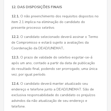
12. DAS DISPOSIÇÕES FINAIS
12.1.
O não preenchimento dos requisitos dispostos no
item 2.1 implica na eliminação do candidato do
presente processo seletivo.
12.2.
O candidato selecionado deverá assinar o Termo
de Compromisso e estará sujeito a avaliações da
Coordenação da DEAD/UNEMAT
.
12.3.
O prazo de validade do seletivo esgotar-se-á
após um ano, contado a partir da data de publicação
do resultado final, podendo ser prorrogado, uma única
vez, por igual período.
12.4.
O candidato deverá manter atualizado seu
endereço e telefone junto a DEAD/UNEMAT. São de
exclusiva responsabilidade do candidato os prejuízos
advindos da não atualização de seu endereço e
telefone.