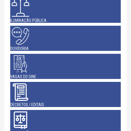
ILUMINAÇÃO PÚBLICA
OUVIDORIA
VAGAS DO SINE
DECRETOS / EDITAIS