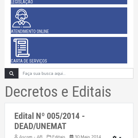
LEGISLAÇÃO
ATENDIMENTO ONLINE
CARTA DE SERVIÇOS
Decretos e Editais
Edital Nº 005/2014 -
DEAD/UNEMAT
Ascom - AB
Editais
30 Maio 2014