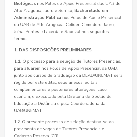
Biológicas
nos Polos de Apoio Presencial das UAB de
Alto Araguaia, Jauru e Sorriso;
Bacharelado em
Administração Pública
nos Polos de Apoio Presencial
da UAB de Alto Araguaia, Colíder, Comodoro, Jauru,
Juína, Pontes e Lacerda e Sapezal nos seguintes
termos.
1. DAS DISPOSIÇÕES PRELIMINARES
1.1.
O processo para a seleção de Tutores Presencias,
para atuarem nos Polos de Apoio Presencial da UAB,
junto aos cursos de Graduação da DEAD/UNEMAT será
regido por este edital, seus anexos, editais
complementares e posteriores alterações, caso
ocorram, e executado pela Diretoria de Gestão de
Educação a Distância e pela Coordenadoria da
UAB/UNEMAT.
1.2. O presente processo de seleção destina-se ao
provimento de vagas de Tutores Presenciais e
Cadastro Reserva (CR).