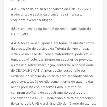
municipal.
4.2.
O valor da bolsa a ser concedida é de R$ 765,00
(setecentos e sessenta e cinco reais) mensais,
enquanto exercer a função.
4.3.
A concessão da bolsa é de responsabilidade da
CAPES/MEC.
4.4.
A bolsa será suspensa em todos os afastamentos
da prestação de serviços da Tutoria de Apoio local,
inclusive no caso de licença maternidade, podendo, o
tempo do vínculo, ser inferior ou superior ao previsto,
ou mesmo sofrer interrupção, conforme a necessidade
do DEAD/UNEMAT. A interrupção, suspensão ou
exclusão do vínculo do bolsista será automaticamente,
após constatação do não cumprimento de alguma das
ações previstas no presente Edital e termo de
compromisso/ficha de cadastramento assinado e
encaminhado à CAPES, bem como a falta de presença
física no polo UAB e a diminuição do número de alunos,