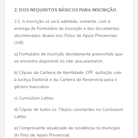
2. DOS REQUISITOS BÁSICOS PARA INSCRIÇÃO
2.1. A inscrição só será admitida, somente, com a
entrega do Formulário de inscrição e dos documentos
discriminados abaixo nos Polos de Apoio Presenciais
UAB;
a) Formulário de inscrição devidamente preenchido que
se encontra disponível no
site:
ava.unemat.br;
b) Cópias da Carteira de Identidade, CPF, quitação com
a Justiça Eleitoral e da Carteira de Reservista para o
gênero masculino;
c)
Curriculum Lattes
;
d) Cópias de todos os Títulos constantes no
Curriculum
Lattes
.
e) Comprovante atualizado de residência no município
do Polo de Apoio Presencial.