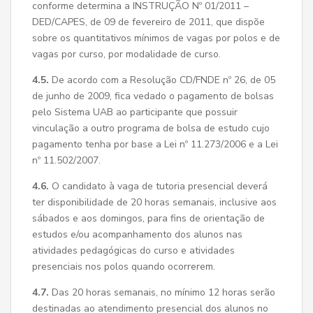
conforme determina a INSTRUÇÃO Nº 01/2011 –
DED/CAPES, de 09 de fevereiro de 2011, que dispõe
sobre os quantitativos mínimos de vagas por polos e de
vagas por curso, por modalidade de curso.
4.5.
De acordo com a Resolução CD/FNDE nº 26, de 05
de junho de 2009, fica vedado o pagamento de bolsas
pelo Sistema UAB ao participante que possuir
vinculação a outro programa de bolsa de estudo cujo
pagamento tenha por base a Lei nº 11.273/2006 e a Lei
nº 11.502/2007.
4.6.
O candidato à vaga de tutoria presencial deverá
ter disponibilidade de 20 horas semanais, inclusive aos
sábados e aos domingos, para fins de orientação de
estudos e/ou acompanhamento dos alunos nas
atividades pedagógicas do curso e atividades
presenciais nos polos quando ocorrerem.
4.7.
Das 20 horas semanais, no mínimo 12 horas serão
destinadas ao atendimento presencial dos alunos no