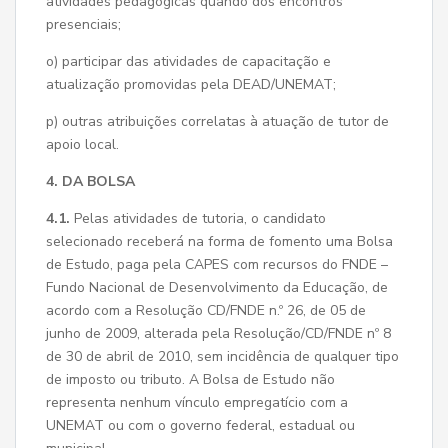
atividades pedagógicas quando dos encontros
presenciais;
o) participar das atividades de capacitação e
atualização promovidas pela DEAD/UNEMAT;
p) outras atribuições correlatas à atuação de tutor de
apoio local.
4. DA BOLSA
4.1.
Pelas atividades de tutoria, o candidato
selecionado receberá na forma de fomento uma Bolsa
de Estudo, paga pela CAPES com recursos do FNDE –
Fundo Nacional de Desenvolvimento da Educação, de
acordo com a Resolução CD/FNDE n.º 26, de 05 de
junho de 2009, alterada pela Resolução/CD/FNDE nº 8
de 30 de abril de 2010, sem incidência de qualquer tipo
de imposto ou tributo. A Bolsa de Estudo não
representa nenhum vínculo empregatício com a
UNEMAT ou com o governo federal, estadual ou