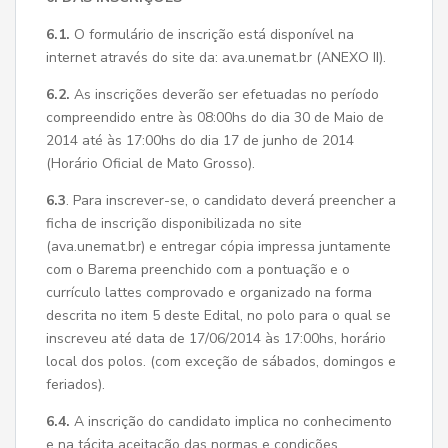
6.1.
O formulário de inscrição está disponível na
internet através do site da: ava.unemat.br (ANEXO II).
6.2.
As inscrições deverão ser efetuadas no período
compreendido entre às 08:00hs do dia 30 de Maio de
2014 até às 17:00hs do dia 17 de junho de 2014
(Horário Oficial de Mato Grosso).
6.3
. Para inscrever-se, o candidato deverá preencher a
ficha de inscrição disponibilizada no site
(ava.unemat.br) e entregar cópia impressa juntamente
com o Barema preenchido com a pontuação e o
currículo lattes comprovado e organizado na forma
descrita no item 5 deste Edital, no polo para o qual se
inscreveu até data de 17/06/2014 às 17:00hs, horário
local dos polos. (com exceção de sábados, domingos e
feriados).
6.4.
A inscrição do candidato implica no conhecimento
e na tácita aceitação das normas e condições