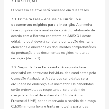
7. DA SELEÇÃO
O processo seletivo será realizado em duas fases:
7.1. Primeira Fase – Análise de Currículo e
documentos exigidos para a inscrição:
A primeira
fase compreende a análise de currículo, elaborado de
acordo com o Barema constante do
ANEXO I
deste
edital, no qual deverá constar a pontuação dos itens
elencados e anexados os documentos comprobatórios
da pontuação e os documentos exigidos no ato da
inscrição (item 2.1).
7.2. Segunda Fase Entrevista:
A segunda fase
consistirá em entrevista individual dos candidatos pela
Comissão Avaliadora. A lista dos candidatos será
divulgada no endereço ava.unemat.br. Os candidatos
serão entrevistados respeitando-se a ordem de
chegada ao local de entrevista (Polo de Apoio
Presencial UAB), sendo reservado o horário de almoço
01h30min (uma hora e trinta minutos) a partir das