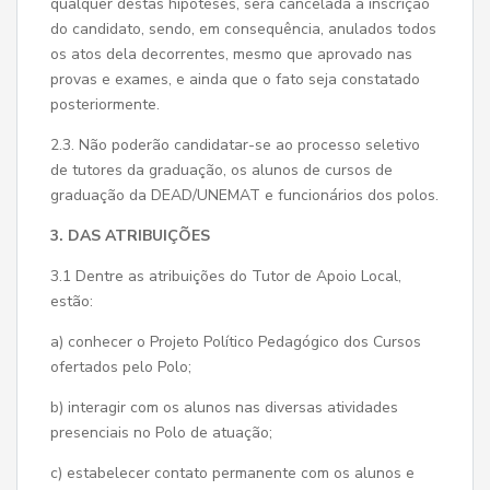
qualquer destas hipóteses, será cancelada a inscrição
do candidato, sendo, em consequência, anulados todos
os atos dela decorrentes, mesmo que aprovado nas
provas e exames, e ainda que o fato seja constatado
posteriormente.
2.3. Não poderão candidatar-se ao processo seletivo
de tutores da graduação, os alunos de cursos de
graduação da DEAD/UNEMAT e funcionários dos polos.
3. DAS ATRIBUIÇÕES
3.1 Dentre as atribuições do Tutor de Apoio Local,
estão:
a) conhecer o Projeto Político Pedagógico dos Cursos
ofertados pelo Polo;
b) interagir com os alunos nas diversas atividades
presenciais no Polo de atuação;
c) estabelecer contato permanente com os alunos e