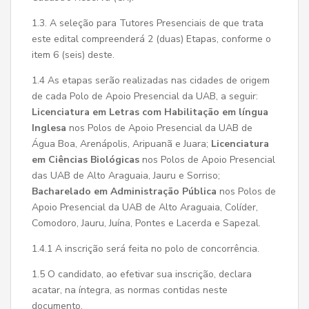
1.3. A seleção para Tutores Presenciais de que trata
este edital compreenderá 2 (duas) Etapas, conforme o
item 6 (seis) deste.
1.4 As etapas serão realizadas nas cidades de origem
de cada Polo de Apoio Presencial da UAB, a seguir:
Licenciatura em Letras com Habilitação em língua
Inglesa
nos Polos de Apoio Presencial da UAB de
Água Boa, Arenápolis, Aripuanã e Juara;
Licenciatura
em Ciências
Biológicas
nos Polos de Apoio Presencial
das UAB de Alto Araguaia, Jauru e Sorriso;
Bacharelado em Administração Pública
nos Polos de
Apoio Presencial da UAB de Alto Araguaia, Colíder,
Comodoro, Jauru, Juína, Pontes e Lacerda e Sapezal.
1.4.1 A inscrição será feita no polo de concorrência.
1.5 O candidato, ao efetivar sua inscrição, declara
acatar, na íntegra, as normas contidas neste
documento.