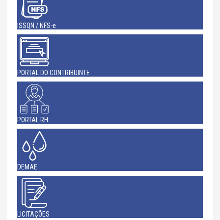
ISSQN / NFS-e
PORTAL DO CONTRIBUINTE
PORTAL RH
DEMAE
LICITAÇÕES