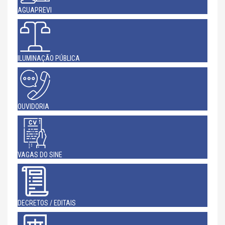
AGUAPREVI
ILUMINAÇÃO PÚBLICA
OUVIDORIA
VAGAS DO SINE
DECRETOS / EDITAIS