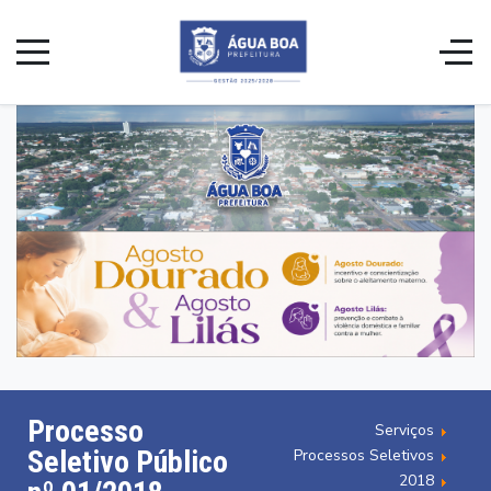
Processo
Serviços
Seletivo Público
Processos Seletivos
2018