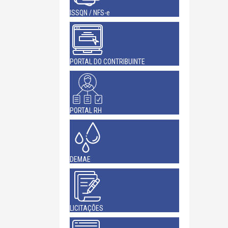
ISSQN / NFS-e
PORTAL DO CONTRIBUINTE
PORTAL RH
DEMAE
LICITAÇÕES