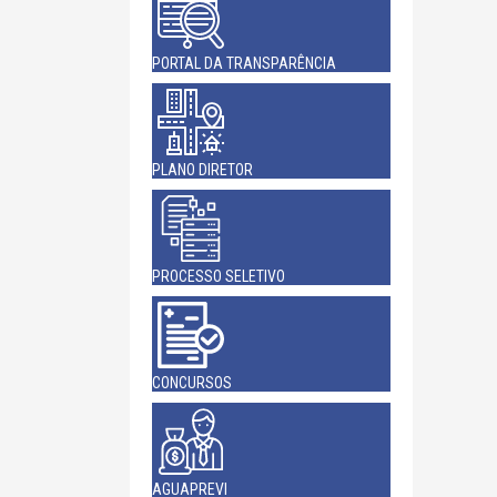
PORTAL DA TRANSPARÊNCIA
PLANO DIRETOR
PROCESSO SELETIVO
CONCURSOS
AGUAPREVI