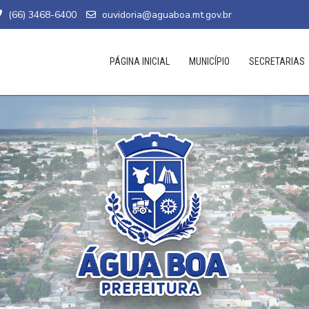
(66) 3468-6400
ouvidoria@aguaboa.mt.gov.br
PÁGINA INICIAL
MUNICÍPIO
SECRETARIAS