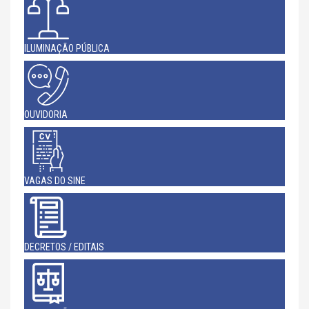
ILUMINAÇÃO PÚBLICA
OUVIDORIA
VAGAS DO SINE
DECRETOS / EDITAIS