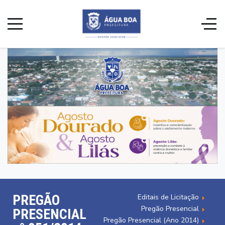
PREGÃO
Editais de Licitação
Pregão Presencial
PRESENCIAL
Pregão Presencial (Ano 2014)