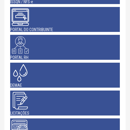
ISSQN / NFS-e
PORTAL DO CONTRIBUINTE
PORTAL RH
DEMAE
LICITAÇÕES