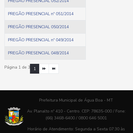
PREGÃO PRESENCIAL 052/2014
PREGÃO PRESENCIAL nº 051/2014
PREGÃO PRESENCIAL 050/2014
PREGÃO PRESENCIAL nº 049/2014
PREGÃO PRESENCIAL 048/2014
Página 1 de 3
1
Prefeitura Municipal de Água Boa - MT
Av. Planalto nº 410 - Centro. CEP: 78635-000 / Fone:
(66) 3468-6400 / 0800 646 5001
Horário de Atendimento: Segunda a Sexta 07:30 às