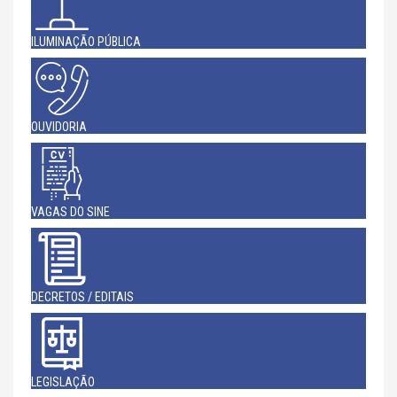
ILUMINAÇÃO PÚBLICA
OUVIDORIA
VAGAS DO SINE
DECRETOS / EDITAIS
LEGISLAÇÃO