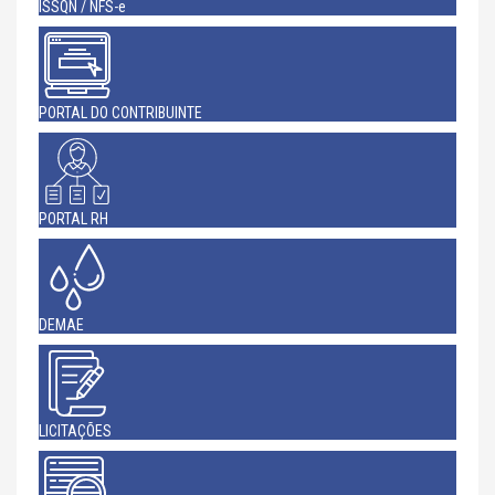
ISSQN / NFS-e
PORTAL DO CONTRIBUINTE
PORTAL RH
DEMAE
LICITAÇÕES