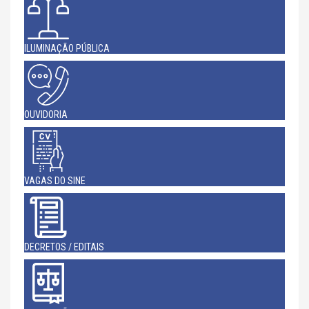
ILUMINAÇÃO PÚBLICA
OUVIDORIA
VAGAS DO SINE
DECRETOS / EDITAIS