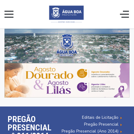
PREGÃO
Editais de Licitação
Pregão Presencial
PRESENCIAL
Pregão Presencial (Ano 2014)