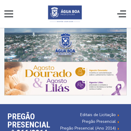
PREGÃO
Editais de Licitação
Pregão Presencial
PRESENCIAL
Pregão Presencial (Ano 2014)