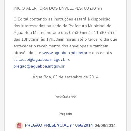
INICIO ABERTURA DOS ENVELOPES: 08h30min
O Edital contendo as instruções estará à disposição
dos interessados na sede da Prefeitura Municipal de
Água Boa MT, no horário das 07h30min às 11h30min e
das 13h30min às 17h30min horas até o terceiro dia que
anteceder o recebimento dos envelopes e também
através do site
www.aguaboa.mt.gov.br
e dos emails
licitacao@aguaboa.mt.gov.br
e
pregao@aguaboa.mt.gov.br
.
Água Boa, 03 de setembro de 2014
Ivania Cezira Volpi
Pregoeira
PREGÃO PRESENCIAL nº 066/2014
04/09/2014