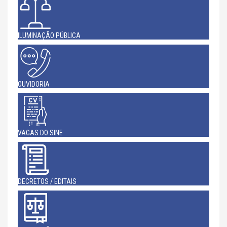
ILUMINAÇÃO PÚBLICA
OUVIDORIA
VAGAS DO SINE
DECRETOS / EDITAIS