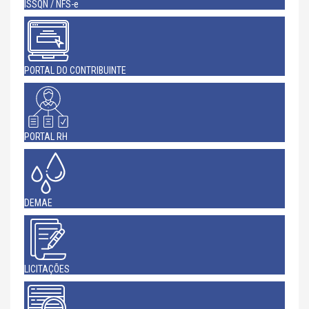
ISSQN / NFS-e
PORTAL DO CONTRIBUINTE
PORTAL RH
DEMAE
LICITAÇÕES