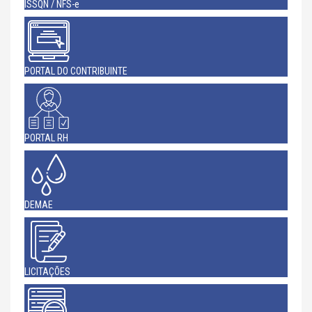
ISSQN / NFS-e
PORTAL DO CONTRIBUINTE
PORTAL RH
DEMAE
LICITAÇÕES