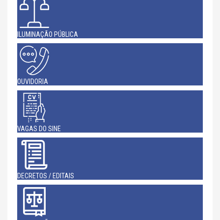
ILUMINAÇÃO PÚBLICA
OUVIDORIA
VAGAS DO SINE
DECRETOS / EDITAIS