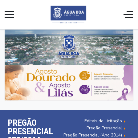
PREGÃO
Editais de Licitação
Pregão Presencial
PRESENCIAL
Pregão Presencial (Ano 2014)