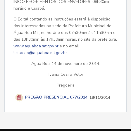
INICIO RECEBIMENTOS DOS ENVELOPES: 08h30min,
horário e Cuiabá.
O Edital contendo as instruções estará à disposição
dos interessados na sede da Prefeitura Municipal de
Água Boa MT, no horário das 07h30min às 11h30min e
das 13h30min às 17h30min horas, no site da prefeitura,
www.aguaboa.mt.gov.br
e no email
licitacao@aguaboa.mt.gov.br
.
Água Boa, 14 de novembro de 2.014.
Ivania Cezira Volpi
Pregoeira
PREGÃO PRESENCIAL 077/2014
18/11/2014