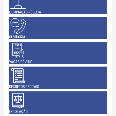
ILUMINAÇÃO PÚBLICA
OUVIDORIA
VAGAS DO SINE
DECRETOS / EDITAIS
LEGISLAÇÃO