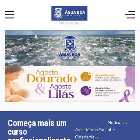
Começa mais um
Notícias
curso
Assistência Social e
Cidadania