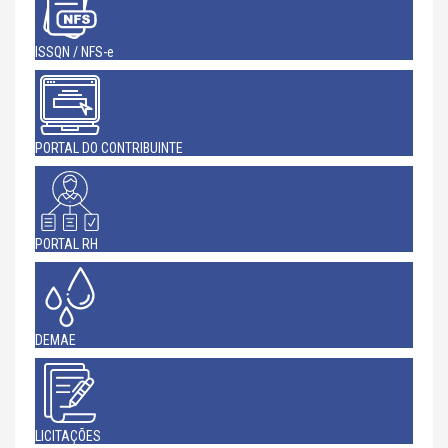
ISSQN / NFS-e
PORTAL DO CONTRIBUINTE
PORTAL RH
DEMAE
LICITAÇÕES