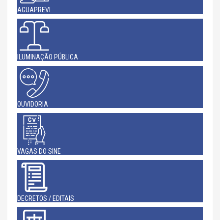
AGUAPREVI
ILUMINAÇÃO PÚBLICA
OUVIDORIA
VAGAS DO SINE
DECRETOS / EDITAIS