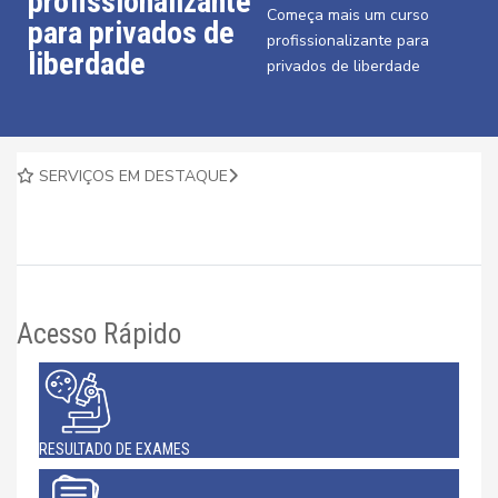
profissionalizante
Começa mais um curso
para privados de
profissionalizante para
liberdade
privados de liberdade
SERVIÇOS EM DESTAQUE
Acesso Rápido
RESULTADO DE EXAMES