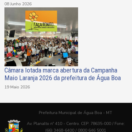
08 Junho 2026
Câmara lotada marca abertura da Campanha
Maio Laranja 2026 da prefeitura de Água Boa
19 Maio 2026
Prefeitura Municipal de Água Boa - MT
Av. Planalto nº 410 - Centro. CEP: 78635-000 / Fone:
(66) 3468-6400 / 0800 646 5001