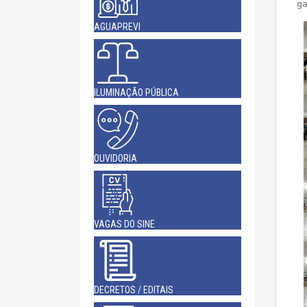
ga
AGUAPREVI
ILUMINAÇÃO PÚBLICA
OUVIDORIA
VAGAS DO SINE
DECRETOS / EDITAIS