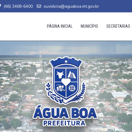
(66) 3468-6400
ouvidoria@aguaboa.mt.gov.br
PÁGINA INICIAL
MUNICÍPIO
SECRETARIAS