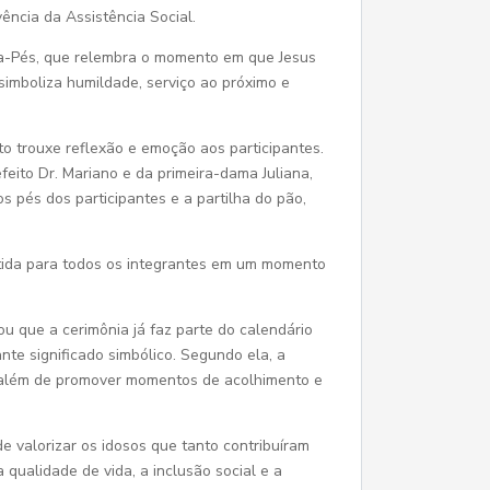
ência da Assistência Social.
va-Pés, que relembra o momento em que Jesus
 simboliza humildade, serviço ao próximo e
o trouxe reflexão e emoção aos participantes.
efeito Dr. Mariano e da primeira-dama Juliana,
s pés dos participantes e a partilha do pão,
rtida para todos os integrantes em um momento
ou que a cerimônia já faz parte do calendário
nte significado simbólico. Segundo ela, a
os, além de promover momentos de acolhimento e
e valorizar os idosos que tanto contribuíram
qualidade de vida, a inclusão social e a