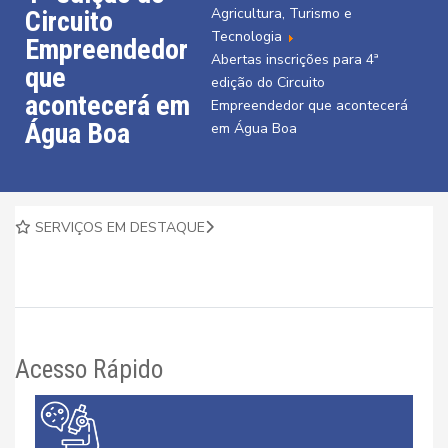
Agricultura, Turismo e
Circuito
Tecnologia
Empreendedor
Abertas inscrições para 4ª
que
edição do Circuito
acontecerá em
Empreendedor que acontecerá
Água Boa
em Água Boa
SERVIÇOS EM DESTAQUE
Acesso Rápido