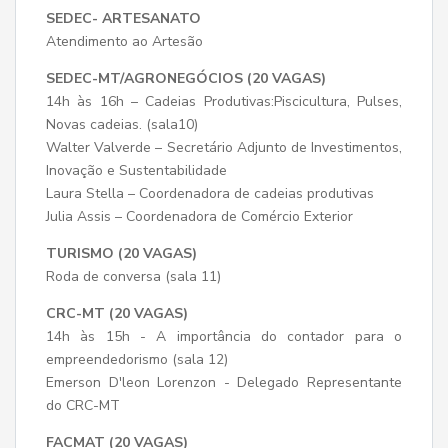
SEDEC- ARTESANATO
Atendimento ao Artesão
SEDEC-MT/AGRONEGÓCIOS (20 VAGAS)
14h às 16h – Cadeias Produtivas:Piscicultura, Pulses,
Novas cadeias. (sala10)
Walter Valverde – Secretário Adjunto de Investimentos,
Inovação e Sustentabilidade
Laura Stella – Coordenadora de cadeias produtivas
Julia Assis – Coordenadora de Comércio Exterior
TURISMO (20 VAGAS)
Roda de conversa (sala 11)
CRC-MT (20 VAGAS)
14h às 15h - A importância do contador para o
empreendedorismo (sala 12)
Emerson D'leon Lorenzon - Delegado Representante
do CRC-MT
FACMAT (20 VAGAS)