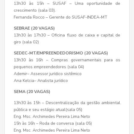
13h30 às 15h – SUSAF – Uma oportunidade de
crescimento (sala 03).
Fernanda Rocco – Gerente do SUSAF-INDEA-MT
SEBRAE (20 VAGAS)
13h30 às 17h30 – Oficina fluxo de caixa e capital de
giro (sala 02)
SEDEC-MT/EMPREENDEDORISMO (20 VAGAS)
13h30 às 16h – Compras governamentais para os
pequenos empreendedores (sala 04)
Ademir– Assessor jurídico sistêmico
Ana Kelcia– Analista jurídico
SEMA (20 VAGAS)
13h30 às 15h – Descentralização da gestão ambiental
pública e seu estágio atual(sala 05)
Eng. Msc. Archimedes Pereira Lima Neto
15h às 16h – Roda de conversa (sala 05)
Eng. Msc. Archimedes Pereira Lima Neto