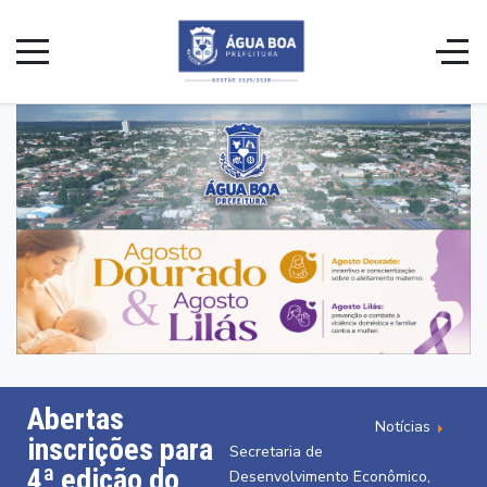
Abertas
Notícias
inscrições para
Secretaria de
4ª edição do
Desenvolvimento Econômico,