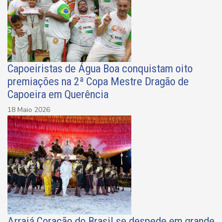
Capoeiristas de Água Boa conquistam oito
premiações na 2ª Copa Mestre Dragão de
Capoeira em Querência
18 Maio 2026
Arraiá Coração do Brasil se despede em grande