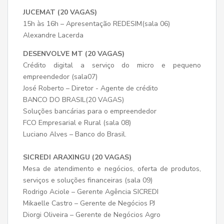
JUCEMAT (20 VAGAS)
15h às 16h – Apresentação REDESIM(sala 06)
Alexandre Lacerda
DESENVOLVE MT (20 VAGAS)
Crédito digital a serviço do micro e pequeno
empreendedor (sala07)
José Roberto – Diretor - Agente de crédito
BANCO DO BRASIL(20 VAGAS)
Soluções bancárias para o empreendedor
FCO Empresarial e Rural (sala 08)
Luciano Alves – Banco do Brasil.
SICREDI ARAXINGU (20 VAGAS)
Mesa de atendimento e negócios, oferta de produtos,
serviços e soluções financeiras (sala 09)
Rodrigo Aciole – Gerente Agência SICREDI
Mikaelle Castro – Gerente de Negócios PJ
Diorgi Oliveira – Gerente de Negócios Agro