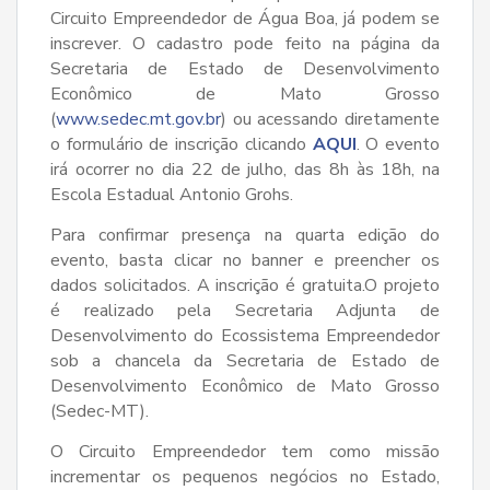
Circuito Empreendedor de Água Boa, já podem se
inscrever. O cadastro pode feito na página da
Secretaria de Estado de Desenvolvimento
Econômico de Mato Grosso
(
www.sedec.mt.gov.br
) ou acessando diretamente
o formulário de inscrição clicando
AQUI
. O evento
irá ocorrer no dia 22 de julho, das 8h às 18h, na
Escola Estadual Antonio Grohs.
Para confirmar presença na quarta edição do
evento, basta clicar no banner e preencher os
dados solicitados. A inscrição é gratuita.O projeto
é realizado pela Secretaria Adjunta de
Desenvolvimento do Ecossistema Empreendedor
sob a chancela da Secretaria de Estado de
Desenvolvimento Econômico de Mato Grosso
(Sedec-MT).
O Circuito Empreendedor tem como missão
incrementar os pequenos negócios no Estado,