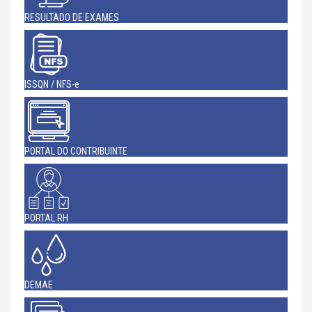
RESULTADO DE EXAMES
ISSQN / NFS-e
PORTAL DO CONTRIBUINTE
PORTAL RH
DEMAE