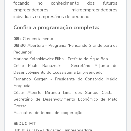
focando no conhecimento dos futuros
empreendedores, microempreendedores
individuais e empresários de pequeno.
Confira a programação completa:
08h
: Credenciamento.
08h30
: Abertura – Programa “Pensando Grande para os
Pequenos”
Mariano Kolankiewicz Filho - Prefeito de Água Boa
Celso Paulo Banazeski - Secretário Adjunto de
Desenvolvimento do Ecossistema Empreendedor
Fernando Gorgen - Presidente do Consórcio Médio
Araguaia
César Alberto Miranda Lima dos Santos Costa -
Secretário de Desenvolvimento Econômico de Mato
Grosso
Assinatura de termos de cooperação
SEDUC-MT
09h30 às 10h – Educação Empreendedora