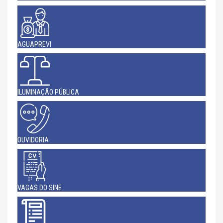
AGUAPREVI
ILUMINAÇÃO PÚBLICA
OUVIDORIA
VAGAS DO SINE